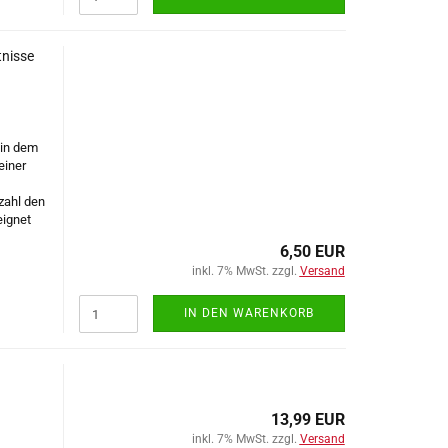
tnisse
 in dem
einer
zahl den
eignet
6,50 EUR
inkl. 7% MwSt. zzgl.
Versand
IN DEN WARENKORB
13,99 EUR
inkl. 7% MwSt. zzgl.
Versand