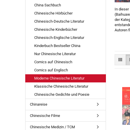
China Sachbuch
In dieser
Chinesische Hörbücher
(Baihuawe
der Kate
Chinesisch-Deutsche Literatur
entstande
Chinesische Kinderbücher
Autoren f
Chinesisch-Englische Literatur
Mod
Kinderbuch Bestseller China
Nur Chinesische Literatur
Comics auf Chinesisch
Comics auf Englisch
Moderne Chinesische Literatur
Klassische Chinesische Literatur
Chinesische Gedichte und Poesie
Chinareise
Chinesische Filme
Chinesische Medizin / TCM