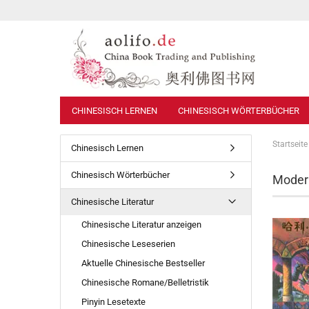
CHINESISCH LERNEN
CHINESISCH WÖRTERBÜCHER
Startseite
Chinesisch Lernen
Chinesisch Wörterbücher
Modern
Chinesische Literatur
Chinesische Literatur anzeigen
Chinesische Leseserien
Aktuelle Chinesische Bestseller
Chinesische Romane/Belletristik
Pinyin Lesetexte