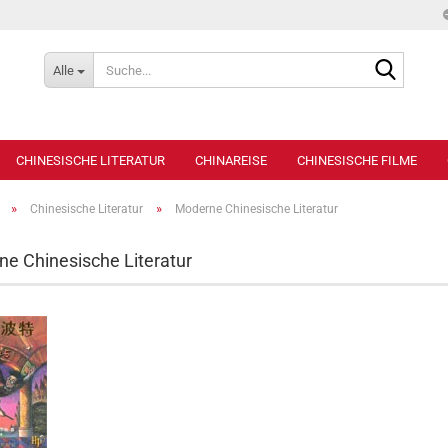
Suche...
Alle
CHINESISCHE LITERATUR
CHINAREISE
CHINESISCHE FILME
»
»
Chinesische Literatur
Moderne Chinesische Literatur
e Chinesische Literatur