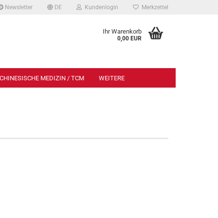
Newsletter
DE
Kundenlogin
Merkzettel
Ihr Warenkorb
0,00 EUR
CHINESISCHE MEDIZIN / TCM
WEITERE