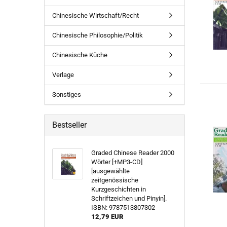
Chinesische Wirtschaft/Recht
Chinesische Philosophie/Politik
Chinesische Küche
Verlage
Sonstiges
Bestseller
Graded Chinese Reader 2000
Wörter [+MP3-CD]
[ausgewählte
zeitgenössische
Kurzgeschichten in
Schriftzeichen und Pinyin].
ISBN: 9787513807302
12,79 EUR