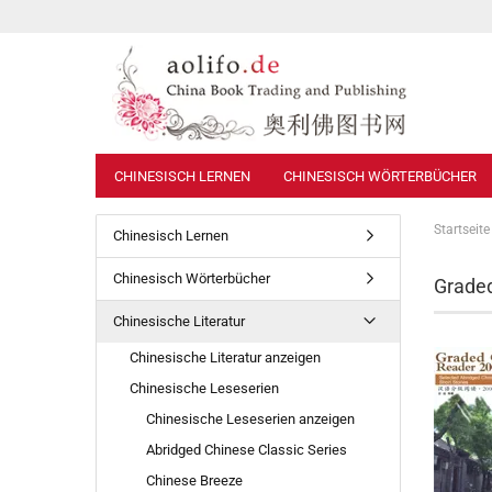
CHINESISCH LERNEN
CHINESISCH WÖRTERBÜCHER
Startseite
Chinesisch Lernen
Chinesisch Wörterbücher
Grade
Chinesische Literatur
Chinesische Literatur anzeigen
Chinesische Leseserien
Chinesische Leseserien anzeigen
Abridged Chinese Classic Series
Chinese Breeze