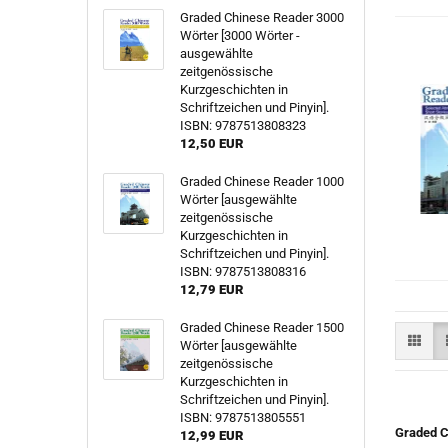
Graded Chinese Reader 3000
Wörter [3000 Wörter -
ausgewählte
zeitgenössische
Kurzgeschichten in
Schriftzeichen und Pinyin].
ISBN: 9787513808323
12,50 EUR
Graded Chinese Reader 1000
Wörter [ausgewählte
zeitgenössische
Kurzgeschichten in
Schriftzeichen und Pinyin].
ISBN: 9787513808316
12,79 EUR
Graded Chinese Reader 1500
Wörter [ausgewählte
zeitgenössische
Kurzgeschichten in
Schriftzeichen und Pinyin].
ISBN: 9787513805551
Graded C
12,99 EUR