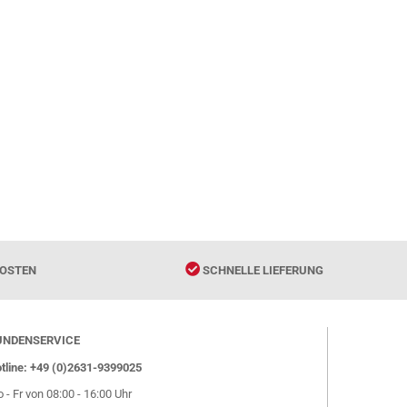
OSTEN
SCHNELLE LIEFERUNG
UNDENSERVICE
tline: +49 (0)2631-9399025
 - Fr von 08:00 - 16:00 Uhr