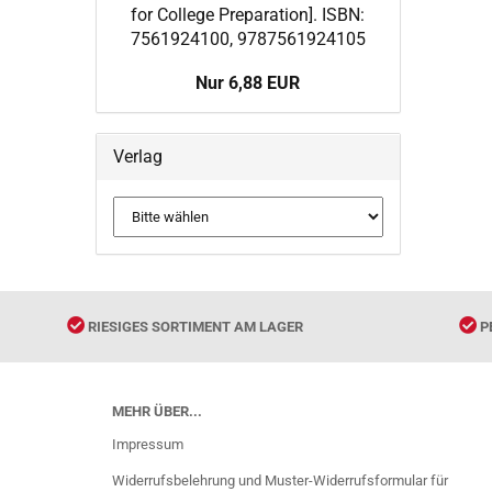
for College Preparation]. ISBN:
7561924100, 9787561924105
Nur 6,88 EUR
Verlag
RIESIGES SORTIMENT AM LAGER
P
MEHR ÜBER...
Impressum
Widerrufsbelehrung und Muster-Widerrufsformular für