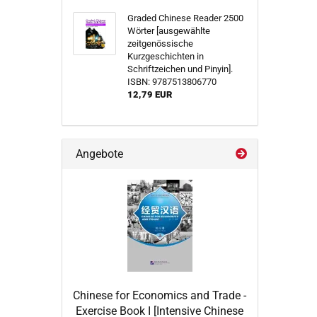
Graded Chinese Reader 2500
Wörter [ausgewählte
zeitgenössische
Kurzgeschichten in
Schriftzeichen und Pinyin].
ISBN: 9787513806770
12,79 EUR
Angebote
Chinese for Economics and Trade -
Exercise Book I [Intensive Chinese