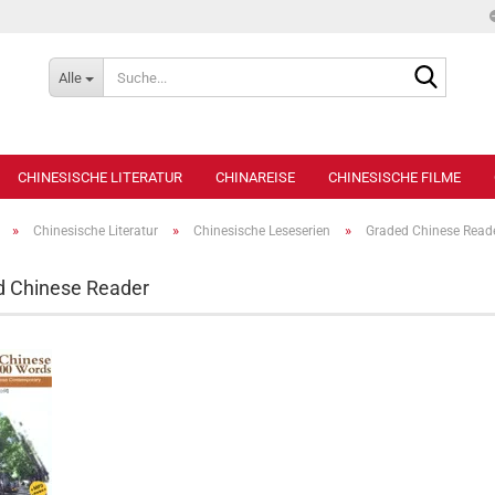
Suche...
Alle
CHINESISCHE LITERATUR
CHINAREISE
CHINESISCHE FILME
»
»
»
Chinesische Literatur
Chinesische Leseserien
Graded Chinese Read
d Chinese Reader