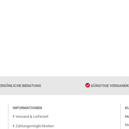
ERSÖNLICHE BERATUNG
GÜNSTIGE VERSANDK
INFORMATIONEN
K
Versand & Lieferzeit
Ho
Mo
Zahlungsmöglichkeiten