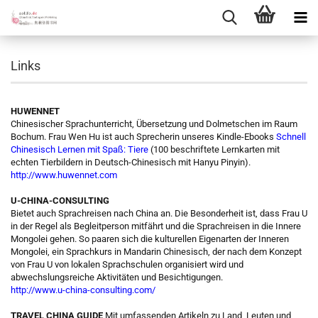
Links
HUWENNET
Chinesischer Sprachunterricht, Übersetzung und Dolmetschen im Raum
Bochum. Frau Wen Hu ist auch Sprecherin unseres Kindle-Ebooks
Schnell
Chinesisch Lernen mit Spaß: Tiere
(100 beschriftete Lernkarten mit
echten Tierbildern in Deutsch-Chinesisch mit Hanyu Pinyin).
http://www.huwennet.com
U-CHINA-CONSULTING
Bietet auch Sprachreisen nach China an. Die Besonderheit ist, dass Frau U
in der Regel als Begleitperson mitfährt und die Sprachreisen in die Innere
Mongolei gehen. So paaren sich die kulturellen Eigenarten der Inneren
Mongolei, ein Sprachkurs in Mandarin Chinesisch, der nach dem Konzept
von Frau U von lokalen Sprachschulen organisiert wird und
abwechslungsreiche Aktivitäten und Besichtigungen.
http://www.u-china-consulting.com/
TRAVEL CHINA GUIDE
Mit umfassenden Artikeln zu Land, Leuten und