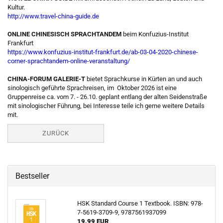
Kultur.
http://www.travel-china-guide.de
ONLINE CHINESISCH SPRACHTANDEM
beim Konfuzius-Institut
Frankfurt
https://www.konfuzius-institut-frankfurt.de/ab-03-04-2020-chinese-
corner-sprachtandem-online-veranstaltung/
CHINA-FORUM GALERIE-T
bietet Sprachkurse in Kürten an und auch
sinologisch geführte Sprachreisen, im Oktober 2026 ist eine
Gruppenreise ca. vom 7. - 26.10. geplant entlang der alten Seidenstraße
mit sinologischer Führung, bei Interesse teile ich gerne weitere Details
mit.
ZURÜCK
Bestseller
HSK Standard Course 1 Textbook. ISBN: 978-
7-5619-3709-9, 9787561937099
19,99 EUR