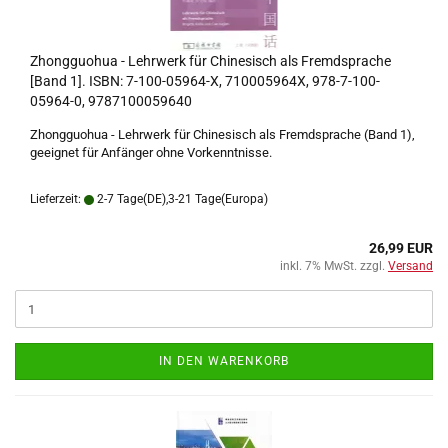
Zhongguohua - Lehrwerk für Chinesisch als Fremdsprache
[Band 1]. ISBN: 7-100-05964-X, 710005964X, 978-7-100-
05964-0, 9787100059640
Zhongguohua - Lehrwerk für Chinesisch als Fremdsprache (Band 1),
geeignet für Anfänger ohne Vorkenntnisse.
Lieferzeit:
2-7 Tage(DE),3-21 Tage(Europa)
26,99 EUR
inkl. 7% MwSt. zzgl.
Versand
IN DEN WARENKORB