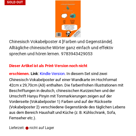
SOLD OUT
Chinesisch Vokabelposter 4 [Farben und Gegenstände].
Alltägliche chinesische Wörter ganz einfach und effektiv
sprechen und hören lernen. 9783943429053
Dieser Artikel ist als Print-Version noch nicht
erschienen.
Link
:
Kindle-Version
.
In diesem Set sind zwei
Chinesisch-Vokabelposter auf einer Wandkarte im Hochformat
42cm x 29,70cm (A3) enthalten. Die farbenfrohen Illustrationen mit
Beschriftungen in deutsch, chinesischen Kurzzeichen und der
Umschrift Hanyu Pinyin mit Tonmarkierungen zeigen auf der
Vorderseite (Vokabelposter 1) Farben und auf der Rückseite
(Vokabelposter 2) verschiedene Gegenstände des täglichen Lebens
aus dem Bereich Haushalt und Küche (z. B. Kühlschrank, Sofa,
Fernseher etc.).
Lieferzeit:
nicht auf Lager