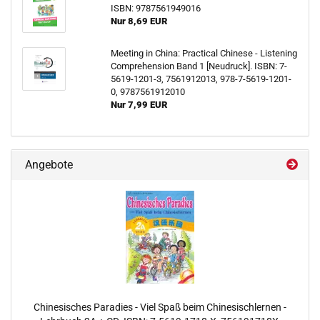
ISBN: 9787561949016
Nur 8,69 EUR
Meeting in China: Practical Chinese - Listening
Comprehension Band 1 [Neudruck]. ISBN: 7-
5619-1201-3, 7561912013, 978-7-5619-1201-
0, 9787561912010
Nur 7,99 EUR
Angebote
Chinesisches Paradies - Viel Spaß beim Chinesischlernen -