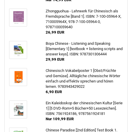
Zhongguohua - Lehrwerk für Chinesisch als
Fremdsprache [Band 1]. ISBN: 7-100-05964-X,
710005964X, 978-7-100-05964-0,
9787100059640
26,99 EUR
Boya Chinese - Listening and Speaking
[Elementary 1] [textbook + listening scripts and
answer keys]. ISBN: 9787301306444
29,99 EUR
Chinesisch Vokabelposter 1 [Obst/Früchte
und Gemüse]. Alltägliche chinesische Wörter
einfach und effektiv sprechen und hören
lernen. 9783943429022
6,90 EUR
Ein Kaleidoskop der chinesischen Kultur [Serie
1] [5 DVD-Rom+5 Bücher+50 Lesezeichen].
ISBN: 7561924186, 9787561924181
Nur 109,99 EUR
Chinese Paradise [2nd Edition] Test Book 1.