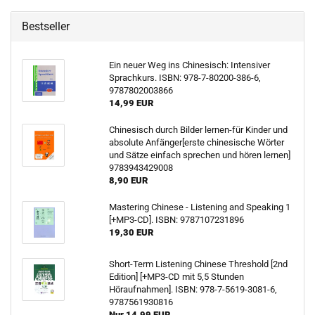
Bestseller
Ein neuer Weg ins Chinesisch: Intensiver
Sprachkurs. ISBN: 978-7-80200-386-6,
9787802003866
14,99 EUR
Chinesisch durch Bilder lernen-für Kinder und
absolute Anfänger[erste chinesische Wörter
und Sätze einfach sprechen und hören lernen]
9783943429008
8,90 EUR
Mastering Chinese - Listening and Speaking 1
[+MP3-CD]. ISBN: 9787107231896
19,30 EUR
Short-Term Listening Chinese Threshold [2nd
Edition] [+MP3-CD mit 5,5 Stunden
Höraufnahmen]. ISBN: 978-7-5619-3081-6,
9787561930816
Nur 14,99 EUR