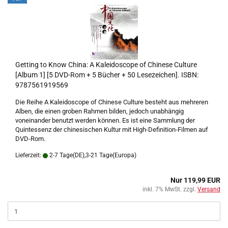
Getting to Know China: A Kaleidoscope of Chinese Culture
[Album 1] [5 DVD-Rom + 5 Bücher + 50 Lesezeichen]. ISBN:
9787561919569
Die Reihe A Kaleidoscope of Chinese Culture besteht aus mehreren
Alben, die einen groben Rahmen bilden, jedoch unabhängig
voneinander benutzt werden können. Es ist eine Sammlung der
Quintessenz der chinesischen Kultur mit High-Definition-Filmen auf
DVD-Rom.
Lieferzeit:
2-7 Tage(DE),3-21 Tage(Europa)
Nur 119,99 EUR
inkl. 7% MwSt. zzgl.
Versand