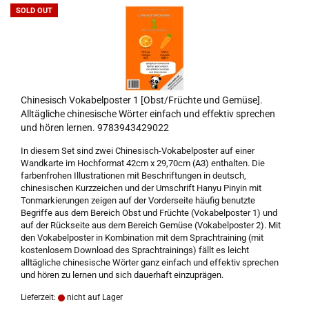
SOLD OUT
Chinesisch Vokabelposter 1 [Obst/Früchte und Gemüse].
Alltägliche chinesische Wörter einfach und effektiv sprechen
und hören lernen. 9783943429022
In diesem Set sind zwei Chinesisch-Vokabelposter auf einer
Wandkarte im Hochformat 42cm x 29,70cm (A3) enthalten. Die
farbenfrohen Illustrationen mit Beschriftungen in deutsch,
chinesischen Kurzzeichen und der Umschrift Hanyu Pinyin mit
Tonmarkierungen zeigen auf der Vorderseite häufig benutzte
Begriffe aus dem Bereich Obst und Früchte (Vokabelposter 1) und
auf der Rückseite aus dem Bereich Gemüse (Vokabelposter 2). Mit
den Vokabelposter in Kombination mit dem Sprachtraining (mit
kostenlosem Download des Sprachtrainings) fällt es leicht
alltägliche chinesische Wörter ganz einfach und effektiv sprechen
und hören zu lernen und sich dauerhaft einzuprägen.
Lieferzeit:
nicht auf Lager