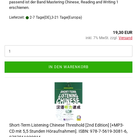
passend ist der Band Mastering Chinese, Reading and Writing 1
erschienen.
Lieferzeit:
2-7 Tage(DE),3-21 Tage(Europa)
19,30 EUR
inkl. 7% MwSt. zzgl.
Versand
IN DEN WARENKORB
Short-Term Listening Chinese Threshold [2nd Edition] [+MP3-
CD mit 5,5 Stunden Höraufnahmen]. ISBN: 978-7-5619-3081-6,