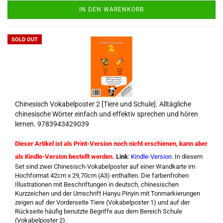
IN DEN WARENKORB
SOLD OUT
Chinesisch Vokabelposter 2 [Tiere und Schule]. Alltägliche
chinesische Wörter einfach und effektiv sprechen und hören
lernen. 9783943429039
Dieser Artikel ist als Print-Version noch nicht erschienen, kann aber
als Kindle-Version bestellt werden.
Link
:
Kindle-Version
.
In diesem
Set sind zwei Chinesisch-Vokabelposter auf einer Wandkarte im
Hochformat 42cm x 29,70cm (A3) enthalten. Die farbenfrohen
Illustrationen mit Beschriftungen in deutsch, chinesischen
Kurzzeichen und der Umschrift Hanyu Pinyin mit Tonmarkierungen
zeigen auf der Vorderseite Tiere (Vokabelposter 1) und auf der
Rückseite häufig benutzte Begriffe aus dem Bereich Schule
(Vokabelposter 2).