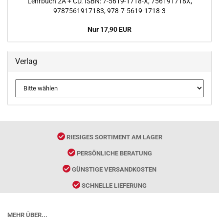
Lehrbuch 2A + CD. ISBN: 7-5619-1718-X, 756191718X,
9787561917183, 978-7-5619-1718-3
Nur 17,90 EUR
Verlag
RIESIGES SORTIMENT AM LAGER
PERSÖNLICHE BERATUNG
GÜNSTIGE VERSANDKOSTEN
SCHNELLE LIEFERUNG
MEHR ÜBER...