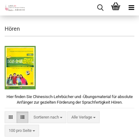
Hören
Hier finden Sie Chinesisch-Lehrbücher und -Übungsmaterial für absolute
Anfänger zur gezielten Förderung der Sprachfertigkeit Hören.
Sortieren nach
Sortieren nach
Alle Verlage
pro Seite
100 pro Seite