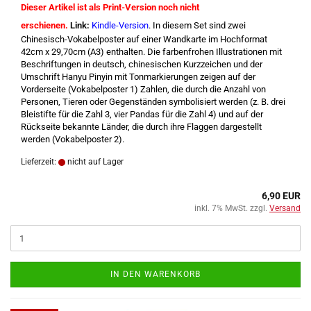
Dieser Artikel ist als Print-Version noch nicht
erschienen.
Link:
Kindle-Version
.
In diesem Set sind zwei
Chinesisch-Vokabelposter auf einer Wandkarte im Hochformat
42cm x 29,70cm (A3) enthalten. Die farbenfrohen Illustrationen mit
Beschriftungen in deutsch, chinesischen Kurzzeichen und der
Umschrift Hanyu Pinyin mit Tonmarkierungen zeigen auf der
Vorderseite (Vokabelposter 1) Zahlen, die durch die Anzahl von
Personen, Tieren oder Gegenständen symbolisiert werden (z. B. drei
Bleistifte für die Zahl 3, vier Pandas für die Zahl 4) und auf der
Rückseite bekannte Länder, die durch ihre Flaggen dargestellt
werden (Vokabelposter 2).
Lieferzeit:
nicht auf Lager
6,90 EUR
inkl. 7% MwSt. zzgl.
Versand
IN DEN WARENKORB