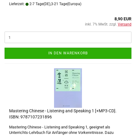
Lieferzeit:
2-7 Tage(DE),3-21 Tage(Europa)
8,90 EUR
inkl. 7% MwSt. zzgl.
Versand
IN DEN WARENKORB
Mastering Chinese - Listening and Speaking 1 [+MP3-CD].
ISBN: 9787107231896
Mastering Chinese - Listening and Speaking 1, geeignet als
Unterrichts-Lehrbuch für Anfänger ohne Vorkenntnisse. Dazu