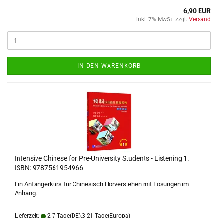
6,90 EUR
inkl. 7% MwSt. zzgl.
Versand
IN DEN WARENKORB
Intensive Chinese for Pre-University Students - Listening 1.
ISBN: 9787561954966
Ein Anfängerkurs für Chinesisch Hörverstehen mit Lösungen im
Anhang.
Lieferzeit:
2-7 Tage(DE),3-21 Tage(Europa)