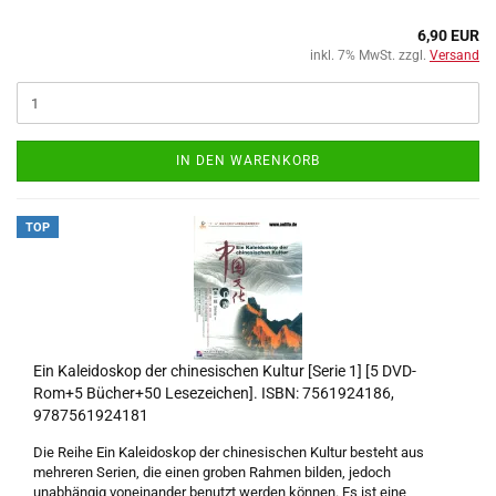
6,90 EUR
inkl. 7% MwSt. zzgl.
Versand
IN DEN WARENKORB
TOP
Ein Kaleidoskop der chinesischen Kultur [Serie 1] [5 DVD-
Rom+5 Bücher+50 Lesezeichen]. ISBN: 7561924186,
9787561924181
Die Reihe Ein Kaleidoskop der chinesischen Kultur besteht aus
mehreren Serien, die einen groben Rahmen bilden, jedoch
unabhängig voneinander benutzt werden können. Es ist eine