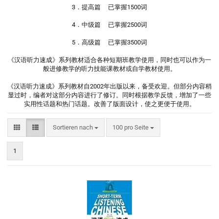
3．提高篇 已掌握1500词
4．中级篇 已掌握2500词
5．高级篇 已掌握3500词
《汉语听力速成》系列教材适合各种短期班教学使用，同时也可以作为一
般进修教学的听力技能课教材或自学教材使用。
《汉语听力速成》系列教材自2002年出版以来，备受欢迎。但部分内容稍
显过时，编者对这部分内容进行了修订。同时根据教学反馈，增加了一些
实用性话题和热门话题。改善了版面设计，使之更便于使用。
Sortieren nach
pro Seite
Sortieren nach
100 pro Seite
1