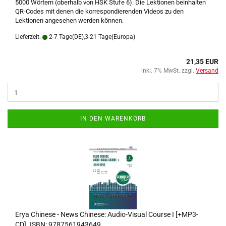
5000 Wörtern (oberhalb von HSK Stufe 6). Die Lektionen beinhalten
QR-Codes mit denen die korrespondierenden Videos zu den
Lektionen angesehen werden können.
Lieferzeit:
2-7 Tage(DE),3-21 Tage(Europa)
21,35 EUR
inkl. 7% MwSt. zzgl.
Versand
IN DEN WARENKORB
Erya Chinese - News Chinese: Audio-Visual Course I [+MP3-
CD]. ISBN: 9787561943649