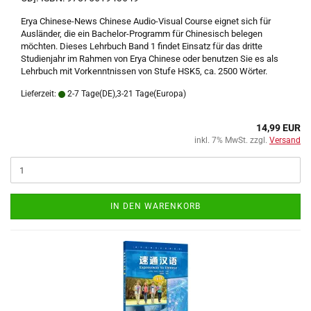
Erya Chinese-News Chinese Audio-Visual Course eignet sich für
Ausländer, die ein Bachelor-Programm für Chinesisch belegen
möchten. Dieses Lehrbuch Band 1 findet Einsatz für das dritte
Studienjahr im Rahmen von Erya Chinese oder benutzen Sie es als
Lehrbuch mit Vorkenntnissen von Stufe HSK5, ca. 2500 Wörter.
Lieferzeit:
2-7 Tage(DE),3-21 Tage(Europa)
14,99 EUR
inkl. 7% MwSt. zzgl.
Versand
IN DEN WARENKORB