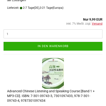
der Lösungen!
Lieferzeit:
2-7 Tage(DE),3-21 Tage(Europa)
Nur 9,99 EUR
inkl. 7% MwSt. zzgl.
Versand
IN DEN WARENKORB
Advanced Chinese Listening and Speaking Course [Band 1 +
MP3-CD]. ISBN: 7-301-09743-3, 7301097433, 978-7-301-
09743-4, 9787301097434