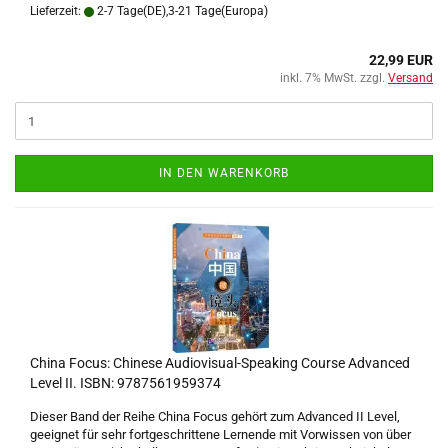
Lieferzeit:
2-7 Tage(DE),3-21 Tage(Europa)
22,99 EUR
inkl. 7% MwSt. zzgl.
Versand
IN DEN WARENKORB
China Focus: Chinese Audiovisual-Speaking Course Advanced
Level II. ISBN: 9787561959374
Dieser Band der Reihe China Focus gehört zum Advanced II Level,
geeignet für sehr fortgeschrittene Lernende mit Vorwissen von über