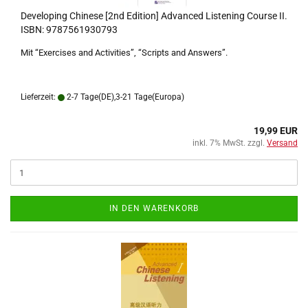
Developing Chinese [2nd Edition] Advanced Listening Course II.
ISBN: 9787561930793
Mit “Exercises and Activities”, “Scripts and Answers”.
Lieferzeit:
2-7 Tage(DE),3-21 Tage(Europa)
19,99 EUR
inkl. 7% MwSt. zzgl.
Versand
IN DEN WARENKORB