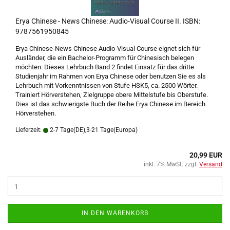
Erya Chinese - News Chinese: Audio-Visual Course II. ISBN:
9787561950845
Erya Chinese-News Chinese Audio-Visual Course eignet sich für
Ausländer, die ein Bachelor-Programm für Chinesisch belegen
möchten. Dieses Lehrbuch Band 2 findet Einsatz für das dritte
Studienjahr im Rahmen von Erya Chinese oder benutzen Sie es als
Lehrbuch mit Vorkenntnissen von Stufe HSK5, ca. 2500 Wörter.
Trainiert Hörverstehen, Zielgruppe obere Mittelstufe bis Oberstufe.
Dies ist das schwierigste Buch der Reihe Erya Chinese im Bereich
Hörverstehen.
Lieferzeit:
2-7 Tage(DE),3-21 Tage(Europa)
20,99 EUR
inkl. 7% MwSt. zzgl.
Versand
IN DEN WARENKORB