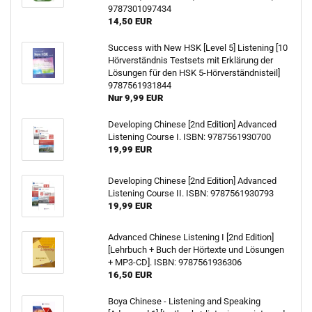
9787301097434
14,50 EUR
Success with New HSK [Level 5] Listening [10
Hörverständnis Testsets mit Erklärung der
Lösungen für den HSK 5-Hörverständnisteil]
9787561931844
Nur 9,99 EUR
Developing Chinese [2nd Edition] Advanced
Listening Course I. ISBN: 9787561930700
19,99 EUR
Developing Chinese [2nd Edition] Advanced
Listening Course II. ISBN: 9787561930793
19,99 EUR
Advanced Chinese Listening I [2nd Edition]
[Lehrbuch + Buch der Hörtexte und Lösungen
+ MP3-CD]. ISBN: 9787561936306
16,50 EUR
Boya Chinese - Listening and Speaking