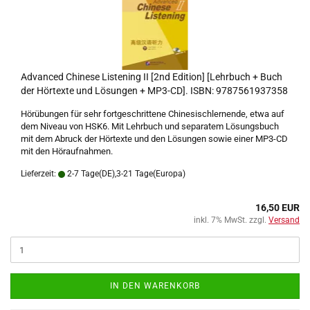
Advanced Chinese Listening II [2nd Edition] [Lehrbuch + Buch
der Hörtexte und Lösungen + MP3-CD]. ISBN: 9787561937358
Hörübungen für sehr fortgeschrittene Chinesischlernende, etwa auf
dem Niveau von HSK6. Mit Lehrbuch und separatem Lösungsbuch
mit dem Abruck der Hörtexte und den Lösungen sowie einer MP3-CD
mit den Höraufnahmen.
Lieferzeit:
2-7 Tage(DE),3-21 Tage(Europa)
16,50 EUR
inkl. 7% MwSt. zzgl.
Versand
IN DEN WARENKORB