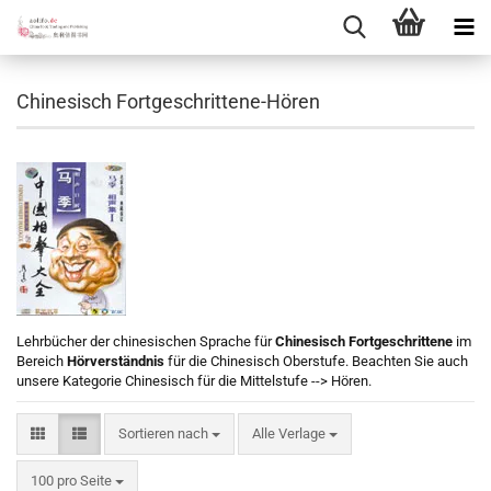
Chinesisch Fortgeschrittene-Hören
Lehrbücher der chinesischen Sprache für
Chinesisch Fortgeschrittene
im
Bereich
Hörverständnis
für die Chinesisch Oberstufe. Beachten Sie auch
unsere Kategorie Chinesisch für die Mittelstufe --> Hören.
Sortieren nach
Sortieren nach
Alle Verlage
pro Seite
100 pro Seite