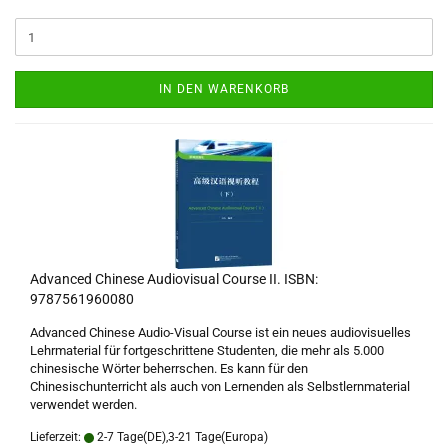
IN DEN WARENKORB
Advanced Chinese Audiovisual Course II. ISBN:
9787561960080
Advanced Chinese Audio-Visual Course ist ein neues audiovisuelles
Lehrmaterial für fortgeschrittene Studenten, die mehr als 5.000
chinesische Wörter beherrschen. Es kann für den
Chinesischunterricht als auch von Lernenden als Selbstlernmaterial
verwendet werden.
Lieferzeit:
2-7 Tage(DE),3-21 Tage(Europa)