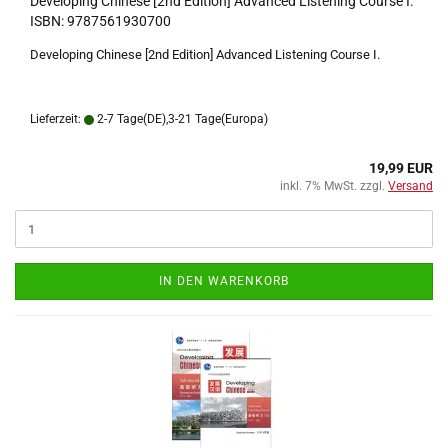
Developing Chinese [2nd Edition] Advanced Listening Course I.
ISBN: 9787561930700
Developing Chinese [2nd Edition] Advanced Listening Course I.
Lieferzeit:
2-7 Tage(DE),3-21 Tage(Europa)
19,99 EUR
inkl. 7% MwSt. zzgl.
Versand
IN DEN WARENKORB