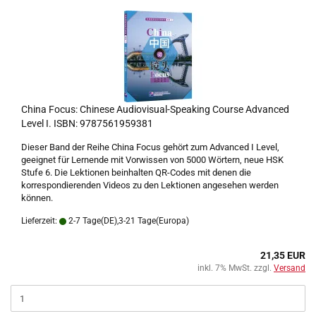
China Focus: Chinese Audiovisual-Speaking Course Advanced
Level I. ISBN: 9787561959381
Dieser Band der Reihe China Focus gehört zum Advanced I Level,
geeignet für Lernende mit Vorwissen von 5000 Wörtern, neue HSK
Stufe 6. Die Lektionen beinhalten QR-Codes mit denen die
korrespondierenden Videos zu den Lektionen angesehen werden
können.
Lieferzeit:
2-7 Tage(DE),3-21 Tage(Europa)
21,35 EUR
inkl. 7% MwSt. zzgl.
Versand