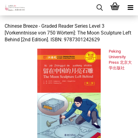
Chinese Breeze - Graded Reader Series Level 3
[Vorkenntnisse von 750 Wörtern]: The Moon Sculpture Left
Behind [2nd Edition]. ISBN: 9787301242629
Peking
University
Press 北京大
学出版社