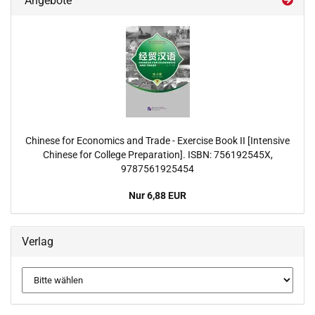
Angebote
Chinese for Economics and Trade - Exercise Book II [Intensive
Chinese for College Preparation]. ISBN: 756192545X,
9787561925454
Nur 6,88 EUR
Verlag