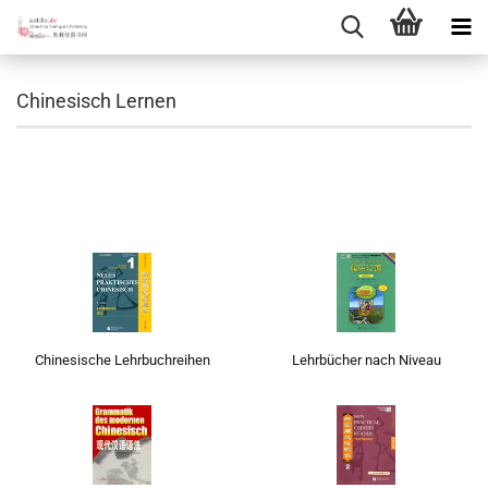
Chinesisch Lernen
Chinesisch Lernen
- Lehrbücher und Lehrmaterial zum
Chinesisch Lernen
Chinesische Lehrbuchreihen
Lehrbücher nach Niveau