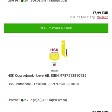
Lieferzeit:
2-7 Tage(DE),3-21 Tage(Europa)
17,99 EUR
inkl. 7% MwSt. zzgl.
Versand
IN DEN WARENKORB
HSK Coursebook - Level 6B. ISBN: 9787513810135
HSK Coursebook - Level 6B. ISBN: 9787513810135
Lieferzeit:
2-7 Tage(DE),3-21 Tage(Europa)