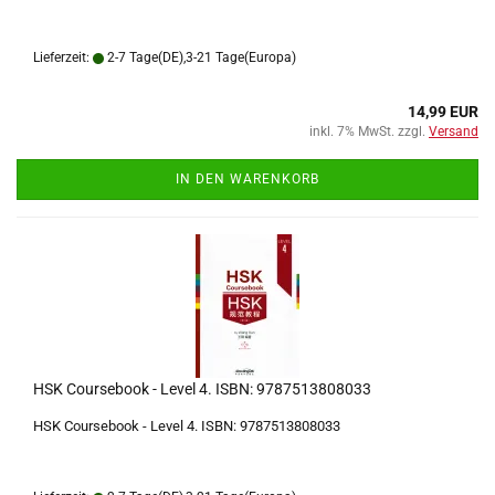
Lieferzeit:
2-7 Tage(DE),3-21 Tage(Europa)
14,99 EUR
inkl. 7% MwSt. zzgl.
Versand
IN DEN WARENKORB
HSK Coursebook - Level 4. ISBN: 9787513808033
HSK Coursebook - Level 4. ISBN: 9787513808033