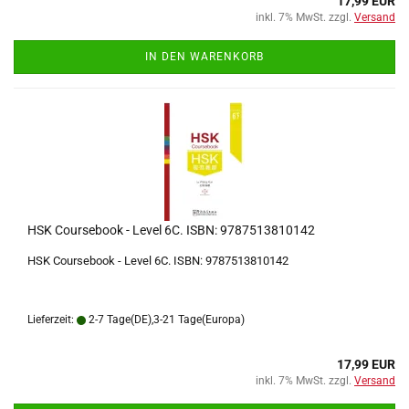
17,99 EUR
inkl. 7% MwSt. zzgl.
Versand
IN DEN WARENKORB
HSK Coursebook - Level 6C. ISBN: 9787513810142
HSK Coursebook - Level 6C. ISBN: 9787513810142
Lieferzeit:
2-7 Tage(DE),3-21 Tage(Europa)
17,99 EUR
inkl. 7% MwSt. zzgl.
Versand