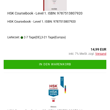
HSK Coursebook - Level 1. ISBN: 9787513807920
HSK Coursebook - Level 1. ISBN: 9787513807920
Lieferzeit:
2-7 Tage(DE),3-21 Tage(Europa)
14,99 EUR
inkl. 7% MwSt. zzgl.
Versand
IN DEN WARENKORB