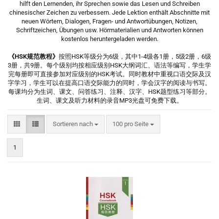
hilft den Lernenden, ihr Sprechen sowie das Lesen und Schreiben
chinesischer Zeichen zu verbessern. Jede Lektion enthält Abschnitte mit
neuen Wörtern, Dialogen, Fragen- und Antwortübungen, Notizen,
Schriftzeichen, Übungen usw. Hörmaterialien und Antworten können
kostenlos heruntergeladen werden.
《HSK规范教程》
按照HSK等级分为6级，其中1-4级各1册，5级2册，6级
3册，共9册。每个级别均按相应级别HSK大纲词汇、语法等编写，学生学
完每册即可直接参加对应级别的HSK考试。同时教材中重视口语交际及汉
字学习，学生可以在提高口语交际能力的同时，学会汉字的阅读与书写。
每课均分为生词、课文、问答练习、注释、汉字、HSK题型练习等部分。
生词、课文及听力材料的录音MP3光盘可免费下载。
Sortieren nach
pro Seite
Sortieren nach
100 pro Seite
1