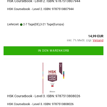
HSK Coursebook - Level 2. ISBN: 9787513807944
HSK Coursebook - Level 2. ISBN: 9787513807944
Lieferzeit:
2-7 Tage(DE),3-21 Tage(Europa)
14,99 EUR
inkl. 7% MwSt. zzgl.
Versand
IN DEN WARENKORB
HSK Coursebook - Level 3. ISBN: 9787513808026
HSK Coursebook - Level 3. ISBN: 9787513808026