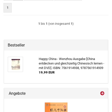
1
1
bis
1
(von insgesamt
1
)
Bestseller
Happy China - Wenzhou Ausgabe [China
entdecken und gleichzeitig Chinesisch lernen -
mit DVD]. ISBN: 7561914938, 9787561914939
19,99 EUR
Angebote