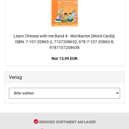
Learn Chinese with me Band 4 - Wortkarten [Word Cards].
ISBN: 7-107-20863-2, 7107208632, 978-7-107-20863-8,
9787107208638
Nur 13,99 EUR
Verlag
RIESIGES SORTIMENT AM LAGER