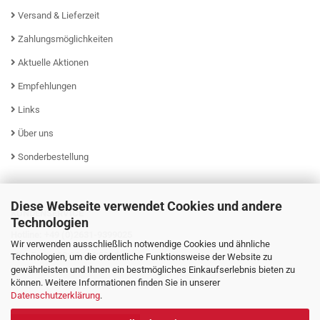
Versand & Lieferzeit
Zahlungsmöglichkeiten
Aktuelle Aktionen
Empfehlungen
Links
Über uns
Sonderbestellung
Diese Webseite verwendet Cookies und andere
KUNDENSERVICE
Technologien
Hotline: +49 (0)2631-9399025
Wir verwenden ausschließlich notwendige Cookies und ähnliche
Mo - Fr von 08:00 - 16:00 Uhr
Technologien, um die ordentliche Funktionsweise der Website zu
gewährleisten und Ihnen ein bestmögliches Einkaufserlebnis bieten zu
können. Weitere Informationen finden Sie in unserer
Datenschutzerklärung
.