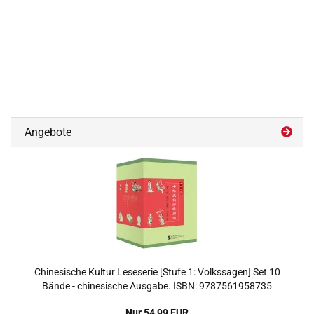
Angebote
Chinesische Kultur Leseserie [Stufe 1: Volkssagen] Set 10
Bände - chinesische Ausgabe. ISBN: 9787561958735
Nur 54,99 EUR