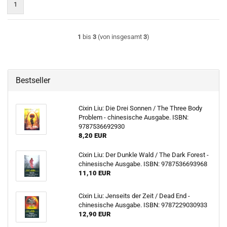
1
1
bis
3
(von insgesamt
3
)
Bestseller
Cixin Liu: Die Drei Sonnen / The Three Body
Problem - chinesische Ausgabe. ISBN:
9787536692930
8,20 EUR
Cixin Liu: Der Dunkle Wald / The Dark Forest -
chinesische Ausgabe. ISBN: 9787536693968
11,10 EUR
Cixin Liu: Jenseits der Zeit / Dead End -
chinesische Ausgabe. ISBN: 9787229030933
12,90 EUR