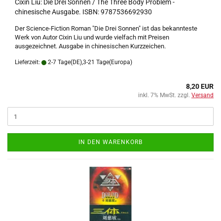
Cixin Liu: Die Drei Sonnen / The Three Body Problem -
chinesische Ausgabe. ISBN: 9787536692930
Der Science-Fiction Roman "Die Drei Sonnen" ist das bekannteste
Werk von Autor Cixin Liu und wurde vielfach mit Preisen
ausgezeichnet. Ausgabe in chinesischen Kurzzeichen.
Lieferzeit:
2-7 Tage(DE),3-21 Tage(Europa)
8,20 EUR
inkl. 7% MwSt. zzgl.
Versand
IN DEN WARENKORB