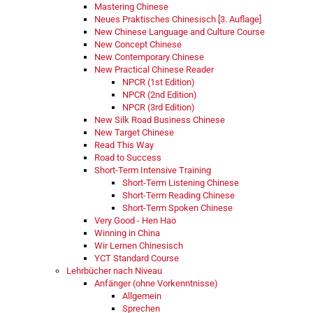
Mastering Chinese
Neues Praktisches Chinesisch [3. Auflage]
New Chinese Language and Culture Course
New Concept Chinese
New Contemporary Chinese
New Practical Chinese Reader
NPCR (1st Edition)
NPCR (2nd Edition)
NPCR (3rd Edition)
New Silk Road Business Chinese
New Target Chinese
Read This Way
Road to Success
Short-Term Intensive Training
Short-Term Listening Chinese
Short-Term Reading Chinese
Short-Term Spoken Chinese
Very Good - Hen Hao
Winning in China
Wir Lernen Chinesisch
YCT Standard Course
Lehrbücher nach Niveau
Anfänger (ohne Vorkenntnisse)
Allgemein
Sprechen