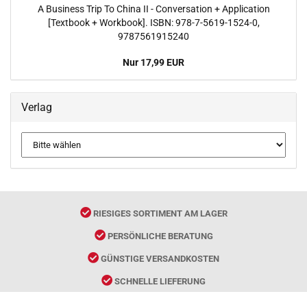
A Business Trip To China II - Conversation + Application
[Textbook + Workbook]. ISBN: 978-7-5619-1524-0,
9787561915240
Nur 17,99 EUR
Verlag
RIESIGES SORTIMENT AM LAGER
PERSÖNLICHE BERATUNG
GÜNSTIGE VERSANDKOSTEN
SCHNELLE LIEFERUNG