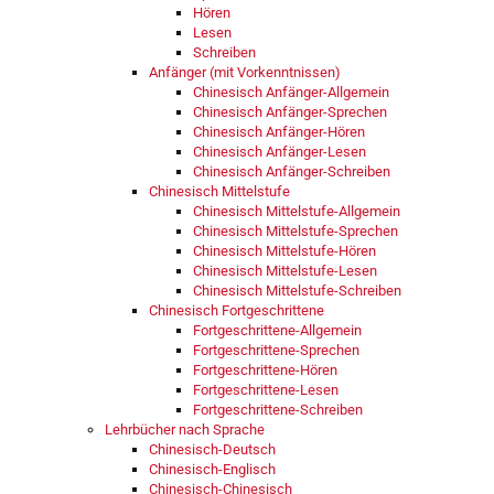
Hören
Lesen
Schreiben
Anfänger (mit Vorkenntnissen)
Chinesisch Anfänger-Allgemein
Chinesisch Anfänger-Sprechen
Chinesisch Anfänger-Hören
Chinesisch Anfänger-Lesen
Chinesisch Anfänger-Schreiben
Chinesisch Mittelstufe
Chinesisch Mittelstufe-Allgemein
Chinesisch Mittelstufe-Sprechen
Chinesisch Mittelstufe-Hören
Chinesisch Mittelstufe-Lesen
Chinesisch Mittelstufe-Schreiben
Chinesisch Fortgeschrittene
Fortgeschrittene-Allgemein
Fortgeschrittene-Sprechen
Fortgeschrittene-Hören
Fortgeschrittene-Lesen
Fortgeschrittene-Schreiben
Lehrbücher nach Sprache
Chinesisch-Deutsch
Chinesisch-Englisch
Chinesisch-Chinesisch