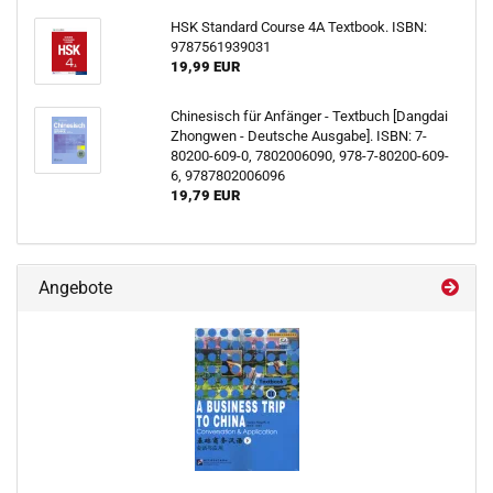
HSK Standard Course 4A Textbook. ISBN:
9787561939031
19,99 EUR
Chinesisch für Anfänger - Textbuch [Dangdai
Zhongwen - Deutsche Ausgabe]. ISBN: 7-
80200-609-0, 7802006090, 978-7-80200-609-
6, 9787802006096
19,79 EUR
Angebote