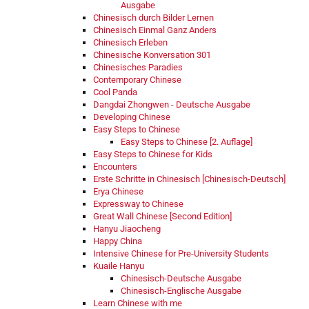
Ausgabe
Chinesisch durch Bilder Lernen
Chinesisch Einmal Ganz Anders
Chinesisch Erleben
Chinesische Konversation 301
Chinesisches Paradies
Contemporary Chinese
Cool Panda
Dangdai Zhongwen - Deutsche Ausgabe
Developing Chinese
Easy Steps to Chinese
Easy Steps to Chinese [2. Auflage]
Easy Steps to Chinese for Kids
Encounters
Erste Schritte in Chinesisch [Chinesisch-Deutsch]
Erya Chinese
Expressway to Chinese
Great Wall Chinese [Second Edition]
Hanyu Jiaocheng
Happy China
Intensive Chinese for Pre-University Students
Kuaile Hanyu
Chinesisch-Deutsche Ausgabe
Chinesisch-Englische Ausgabe
Learn Chinese with me