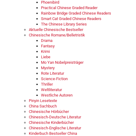
Phoenibird
Practical Chinese Graded Reader
Rainbow Bridge Graded Chinese Readers
Smart Cat Graded Chinese Readers
The Chinese Library Series
Aktuelle Chinesische Bestseller
Chinesische Romane/Belletristik
Drama
Fantasy
Krimi
Liebe
Mo Yan Nobelpreisträger
Mystery
Rote Literatur
Science-Fiction
Thriller
Weltliteratur
Westliche Autoren
Pinyin Lesetexte
China Sachbuch
Chinesische Hörbücher
Chinesisch-Deutsche Literatur
Chinesische Kinderbücher
Chinesisch-Englische Literatur
Kinderbuch Bestseller China