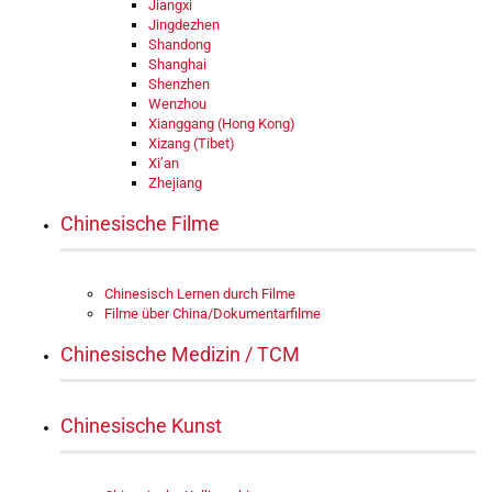
Jiangxi
Jingdezhen
Shandong
Shanghai
Shenzhen
Wenzhou
Xianggang (Hong Kong)
Xizang (Tibet)
Xi’an
Zhejiang
Chinesische Filme
Chinesisch Lernen durch Filme
Filme über China/Dokumentarfilme
Chinesische Medizin / TCM
Chinesische Kunst