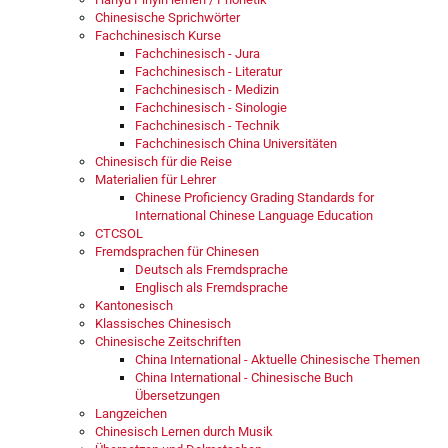
Chinesische Sprichwörter
Fachchinesisch Kurse
Fachchinesisch - Jura
Fachchinesisch - Literatur
Fachchinesisch - Medizin
Fachchinesisch - Sinologie
Fachchinesisch - Technik
Fachchinesisch China Universitäten
Chinesisch für die Reise
Materialien für Lehrer
Chinese Proficiency Grading Standards for
International Chinese Language Education
CTCSOL
Fremdsprachen für Chinesen
Deutsch als Fremdsprache
Englisch als Fremdsprache
Kantonesisch
Klassisches Chinesisch
Chinesische Zeitschriften
China International - Aktuelle Chinesische Themen
China International - Chinesische Buch
Übersetzungen
Langzeichen
Chinesisch Lernen durch Musik