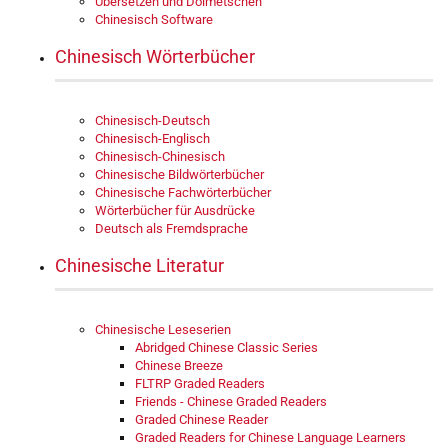
Übersetzen und Dolmetschen
Chinesisch Software
Chinesisch Wörterbücher
Chinesisch-Deutsch
Chinesisch-Englisch
Chinesisch-Chinesisch
Chinesische Bildwörterbücher
Chinesische Fachwörterbücher
Wörterbücher für Ausdrücke
Deutsch als Fremdsprache
Chinesische Literatur
Chinesische Leseserien
Abridged Chinese Classic Series
Chinese Breeze
FLTRP Graded Readers
Friends - Chinese Graded Readers
Graded Chinese Reader
Graded Readers for Chinese Language Learners