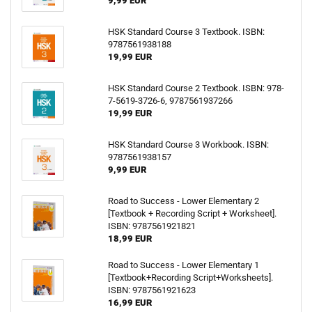
9,99 EUR
HSK Standard Course 3 Textbook. ISBN:
9787561938188
19,99 EUR
HSK Standard Course 2 Textbook. ISBN: 978-
7-5619-3726-6, 9787561937266
19,99 EUR
HSK Standard Course 3 Workbook. ISBN:
9787561938157
9,99 EUR
Road to Success - Lower Elementary 2
[Textbook + Recording Script + Worksheet].
ISBN: 9787561921821
18,99 EUR
Road to Success - Lower Elementary 1
[Textbook+Recording Script+Worksheets].
ISBN: 9787561921623
16,99 EUR