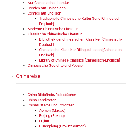
Nur Chinesische Literatur
Comics auf Chinesisch
Comics auf Englisch
Traditionelle Chinesische Kultur Serie [Chinesisch-
Englisch]
Moderne Chinesische Literatur
Klassische Chinesische Literatur
Bibliothek der chinesischen Klassiker [Chinesisch-
Deutsch]
Chinesische Klassiker Bilingual Lesen [Chinesisch-
Englisch]
Library of Chinese Classics [Chinesisch-Englisch]
Chinesische Gedichte und Poesie
Chinareise
China Bildbände/Reisebücher
China Landkarten
Chinas Städte und Provinzen
Aomen (Macao)
Beijing (Peking)
Fujian
Guangdong (Provinz Kanton)