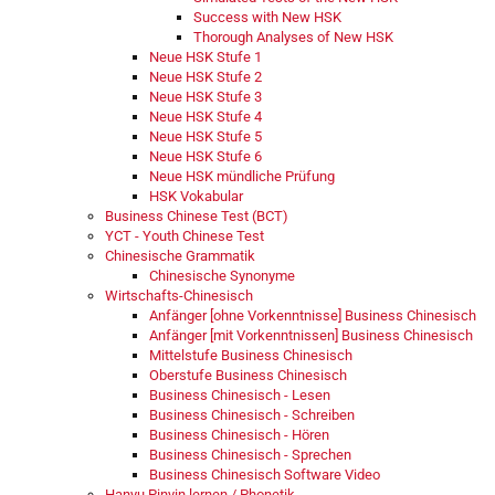
Success with New HSK
Thorough Analyses of New HSK
Neue HSK Stufe 1
Neue HSK Stufe 2
Neue HSK Stufe 3
Neue HSK Stufe 4
Neue HSK Stufe 5
Neue HSK Stufe 6
Neue HSK mündliche Prüfung
HSK Vokabular
Business Chinese Test (BCT)
YCT - Youth Chinese Test
Chinesische Grammatik
Chinesische Synonyme
Wirtschafts-Chinesisch
Anfänger [ohne Vorkenntnisse] Business Chinesisch
Anfänger [mit Vorkenntnissen] Business Chinesisch
Mittelstufe Business Chinesisch
Oberstufe Business Chinesisch
Business Chinesisch - Lesen
Business Chinesisch - Schreiben
Business Chinesisch - Hören
Business Chinesisch - Sprechen
Business Chinesisch Software Video
Hanyu Pinyin lernen / Phonetik