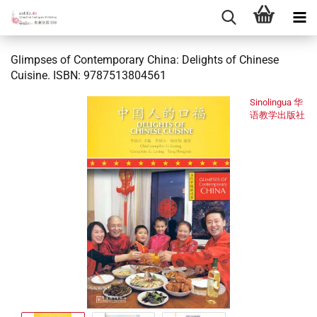
Glimpses of Contemporary China: Delights of Chinese
Cuisine. ISBN: 9787513804561
Sinolingua 华
语教学出版社