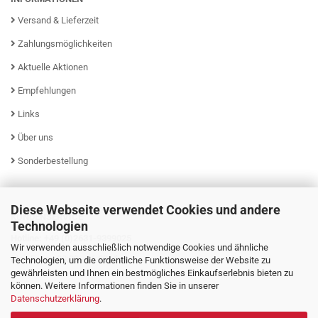
Versand & Lieferzeit
Zahlungsmöglichkeiten
Aktuelle Aktionen
Empfehlungen
Links
Über uns
Sonderbestellung
Diese Webseite verwendet Cookies und andere
KUNDENSERVICE
Technologien
Hotline: +49 (0)2631-9399025
Wir verwenden ausschließlich notwendige Cookies und ähnliche
Mo - Fr von 08:00 - 16:00 Uhr
Technologien, um die ordentliche Funktionsweise der Website zu
gewährleisten und Ihnen ein bestmögliches Einkaufserlebnis bieten zu
können. Weitere Informationen finden Sie in unserer
Datenschutzerklärung
.