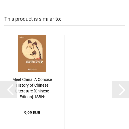
This product is similar to:
Meet China: A Concise
History of Chinese
Literature [Chinese
Edition]. ISBN:
9787561937440
9,99 EUR