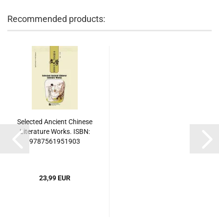
Recommended products:
Selected Ancient Chinese
Literature Works. ISBN:
9787561951903
23,99 EUR