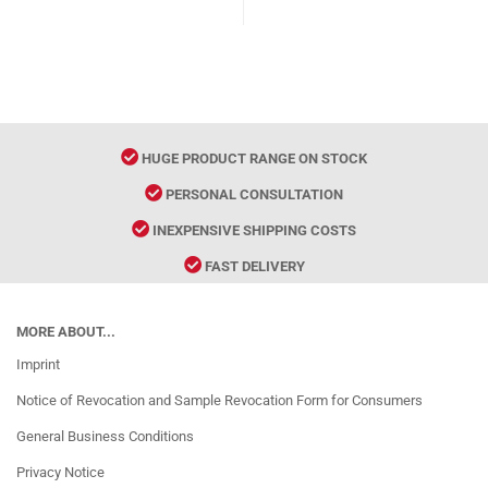
HUGE PRODUCT RANGE ON STOCK
PERSONAL CONSULTATION
INEXPENSIVE SHIPPING COSTS
FAST DELIVERY
MORE ABOUT...
Imprint
Notice of Revocation and Sample Revocation Form for Consumers
General Business Conditions
Privacy Notice