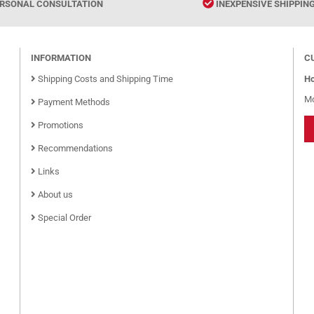
RSONAL CONSULTATION
INEXPENSIVE SHIPPIN
INFORMATION
C
Shipping Costs and Shipping Time
Ho
Mo
Payment Methods
Promotions
Recommendations
Links
About us
Special Order