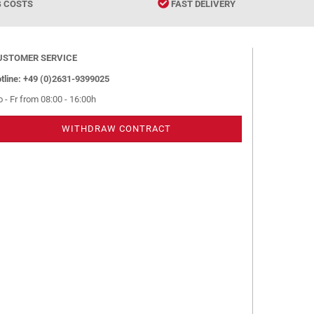
G COSTS
FAST DELIVERY
USTOMER SERVICE
tline: +49 (0)2631-9399025
 - Fr from 08:00 - 16:00h
WITHDRAW CONTRACT