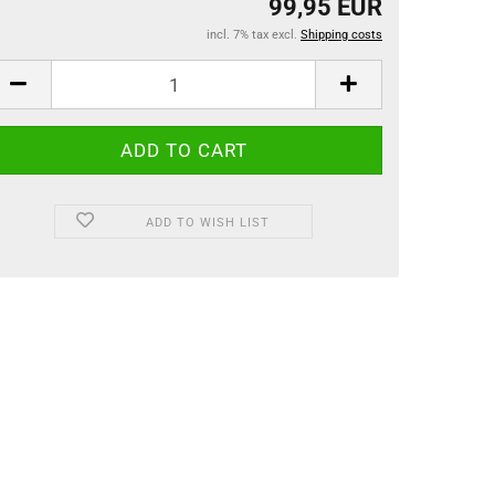
99,95 EUR
incl. 7% tax excl.
Shipping costs
ADD TO WISH LIST