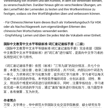
Verwendung von Wörtern und den Kontext, in dem sie verwendet werden,
zu veranschaulichen. Darüber hinaus gibt es verschiedene Übungen, um
den Lerneffekt der Lernenden zu testen und ihre Wortkenntnisse zu
festigen, sodass sie ihre Wortfähigkeiten üben und verbessern können.
- Für Chinesischlerner kann dieses Buch als Vorbereitungsbuch für HSK
oder als Nachschlagewerk zum eigenständigen Erlernen des
chinesischen Wortschatzes verwendet werden.
- Empfehlung: Lernen und üben Sie jedes Mal die Vokabeln einer Einheit.
国际中文教育中文水平等级标准·词汇速记速练手册（二级）
《国际中文教育中文水平等级标准·词汇速记速练手册》完全依据《国际
中文教育中文水平等级标准》的“词汇表”进行编写，是面向中文学习者的
实用型词汇学习用书。
《词汇速记速练手册》依照《标准》“三等九级”的划分情况，共七个分
册，本册为二级分册，收录二级全部词语，共772词。内部以20个词语为
一单元，力求将词汇学习化整为零，提升词汇学习效率，学习者可以每天
完成一单元词语的学练。本书按音序编排词语，分别从读音、词性、释
义、用法四个维度对词语进行说明和展示。同时，注重学练结合，学习者
在完成一单元词语的学习后，通过“速练”板块进行强化练习，练习题型丰
富，各有侧重，互为补充。
作者简介
万莹，文学博士，华中师范大学国际文化交流学院教授、硕士研究生导