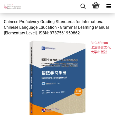
Chinese Proficiency Grading Standards for International
Chinese Language Education - Grammar Learning Manual
[Elementary Level]. ISBN: 9787561959862
BLCU Press
北京语言文化
大学出版社