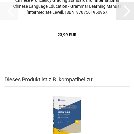
Chinese Proficiency Grading Standards for International
Chinese Language Education - Grammar Learning Manual
[Intermediate Level]. ISBN: 9787561960967
23,99 EUR
Dieses Produkt ist z.B. kompatibel zu: