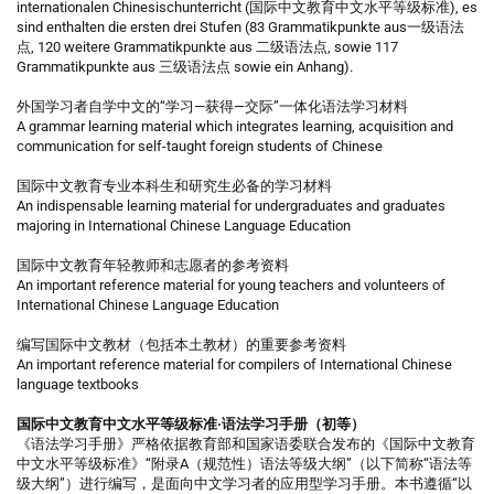
internationalen Chinesischunterricht (国际中文教育中文水平等级标准), es
sind enthalten die ersten drei Stufen (83 Grammatikpunkte aus一级语法
点, 120 weitere Grammatikpunkte aus 二级语法点, sowie 117
Grammatikpunkte aus 三级语法点 sowie ein Anhang).
外国学习者自学中文的“学习—获得—交际”一体化语法学习材料
A grammar learning material which integrates learning, acquisition and
communication for self-taught foreign students of Chinese
国际中文教育专业本科生和研究生必备的学习材料
An indispensable learning material for undergraduates and graduates
majoring in International Chinese Language Education
国际中文教育年轻教师和志愿者的参考资料
An important reference material for young teachers and volunteers of
International Chinese Language Education
编写国际中文教材（包括本土教材）的重要参考资料
An important reference material for compilers of International Chinese
language textbooks
国际中文教育中文水平等级标准·语法学习手册（初等）
《语法学习手册》严格依据教育部和国家语委联合发布的《国际中文教育
中文水平等级标准》“附录A（规范性）语法等级大纲”（以下简称“语法等
级大纲”）进行编写，是面向中文学习者的应用型学习手册。本书遵循“以