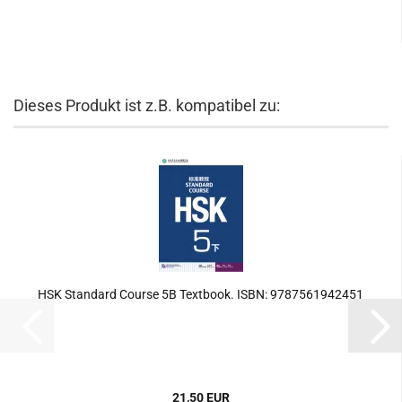
Dieses Produkt ist z.B. kompatibel zu:
HSK Standard Course 5B Textbook. ISBN: 9787561942451
21,50 EUR