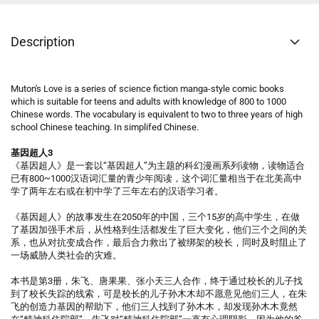
Description
Muton's Love is a series of science fiction manga-style comic books
which is suitable for teens and adults with knowledge of 800 to 1000
Chinese words. The vocabulary is equivalent to two to three years of high
school Chinese teaching. In simplifed Chinese.
基因超人3
《基因超人》是一套以“基因超人”为主题的科幻漫画系列读物，读物适合
已有800~1000汉语词汇量的青少年阅读，这个词汇量相当于在北美高中
学了两年左右或在初中学了三年左右的汉语学习者。
《基因超人》的故事发生在2050年的中国，三个15岁的高中学生，在做
了基因加强手术后，从性格到生活都发生了巨大变化，他们三个之间的关
系，也从对抗变成合作，最后合力救出了被绑架的校长，同时及时阻止了
一场威胁人类社会的灾难。
本书是第3册，朱飞、唐果果、张小天三人合作，终于通过校长的儿子找
到了校长失踪的线索，可是校长的儿子孙木木却不愿意见他们三人，在朱
飞的创造力基因的帮助下，他们三人找到了孙木木，却发现孙木木竟然