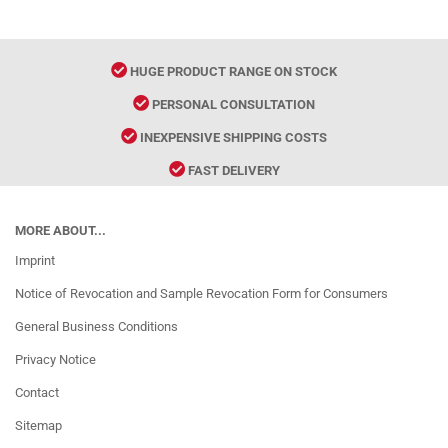
HUGE PRODUCT RANGE ON STOCK
PERSONAL CONSULTATION
INEXPENSIVE SHIPPING COSTS
FAST DELIVERY
MORE ABOUT...
Imprint
Notice of Revocation and Sample Revocation Form for Consumers
General Business Conditions
Privacy Notice
Contact
Sitemap