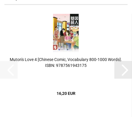
Muton's Love 4 [Chinese Comic, Vocabulary 800-1000 Words].
ISBN: 9787561943175
16,20 EUR