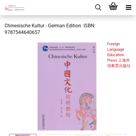
Chinesische Kultur - German Edition. ISBN:
9787544640657
Foreign
Language
Education
Press 上海外
语教育出版社