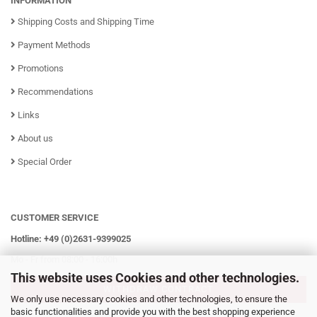
INFORMATION
Shipping Costs and Shipping Time
Payment Methods
Promotions
Recommendations
Links
About us
Special Order
CUSTOMER SERVICE
Hotline: +49 (0)2631-9399025
Mo - Fr from 08:00 - 16:00h
This website uses Cookies and other technologies.
WITHDRAW CONTRACT
We only use necessary cookies and other technologies, to ensure the
basic functionalities and provide you with the best shopping experience