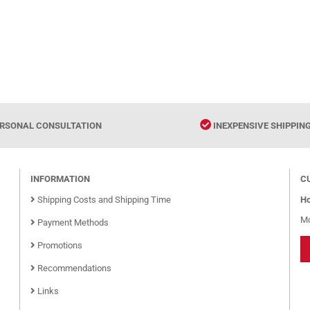
RSONAL CONSULTATION
INEXPENSIVE SHIPPIN
INFORMATION
C
Shipping Costs and Shipping Time
Ho
Mo
Payment Methods
Promotions
Recommendations
Links