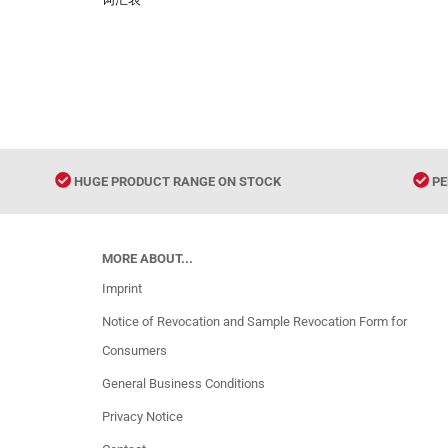
HUGE PRODUCT RANGE ON STOCK
PE
MORE ABOUT...
Imprint
Notice of Revocation and Sample Revocation Form for
Consumers
General Business Conditions
Privacy Notice