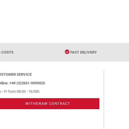
G COSTS
FAST DELIVERY
USTOMER SERVICE
tline: +49 (0)2631-9399025
 - Fr from 08:00 - 16:00h
WITHDRAW CONTRACT