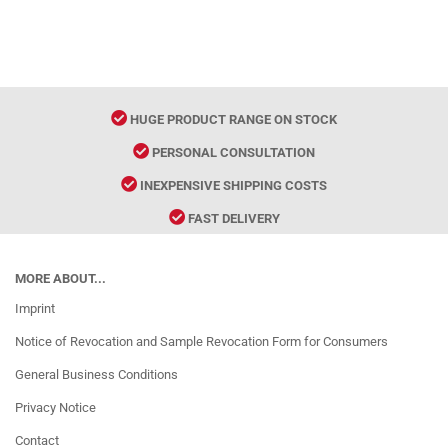
HUGE PRODUCT RANGE ON STOCK
PERSONAL CONSULTATION
INEXPENSIVE SHIPPING COSTS
FAST DELIVERY
MORE ABOUT...
Imprint
Notice of Revocation and Sample Revocation Form for Consumers
General Business Conditions
Privacy Notice
Contact