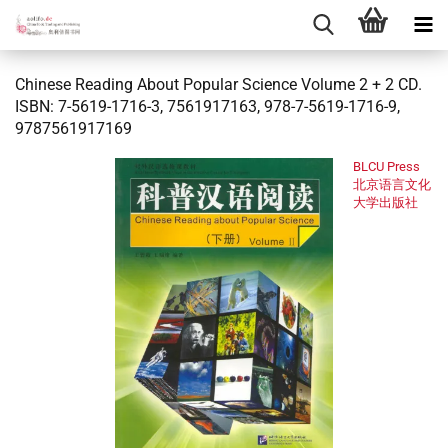
Chinese Reading About Popular Science Volume 2 + 2 CD.
ISBN: 7-5619-1716-3, 7561917163, 978-7-5619-1716-9,
9787561917169
BLCU Press
北京语言文化
大学出版社