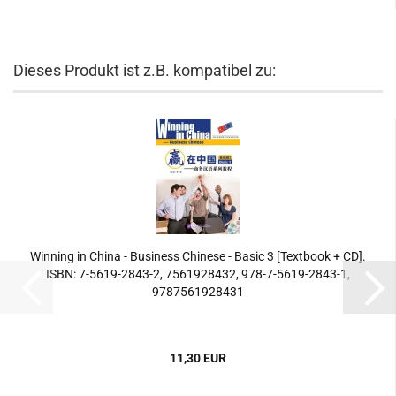
Dieses Produkt ist z.B. kompatibel zu:
Winning in China - Business Chinese - Basic 3 [Textbook + CD].
ISBN: 7-5619-2843-2, 7561928432, 978-7-5619-2843-1,
9787561928431
11,30 EUR