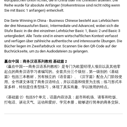
europäischen Union richtet, die in China oder mit Chinesen arbeiten. Die
Reihe wurde für absolute Anfänger (Vorkenntnisse sind nicht nötig wenn
Sie mit Basic 1 anfangen) entwickelt.
Die Serie Winning in China - Business Chinese besteht aus Lehrbüchern
der drei Niveaustufen Basic, Intermediate und Advanced, wobei sich die
Stufe Basic in die drei einzelnen Lehrbücher Basic 1, Basic 2 und Basic 3
untergliedert. Alle Texte sind in einem wirtschaftlichen Kontext verfasst
und verfügen über zahlreiche authentische und interessante Übungen. Die
Bücher liegen im Zweifarbdruck vor. Scannen Sie den QR-Code auf der
Buchrückseite, um zu den Audiodateien zu gelangen.
赢在中国：商务汉语系列教程 基础篇 2
《赢在中国——商务汉语系列教程》是专门为欧盟经理人项目以及其他零
起点的商务汉语学习者编写的。全套共分三个级别，第一级别的《基础
篇》包括三本教材，另有独立的《语音篇》、《汉字篇》配合入门阶段使
用。全书课文体现了商务汉语特点，并以话题和情景为主线；练习形式丰
富多样，特别是任务型练习，体现了真实有趣、学以致用的特点。
《基础篇·2》包括5个单元，话题内容涉及：超市和机场、请客和吃饭、
打电话、谈论天气、运动和爱好。学完本册，能够进行简单的商务交际。