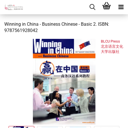
Winning in China - Business Chinese - Basic 2. ISBN:
9787561928042
BLCU Press
北京语言文化
大学出版社