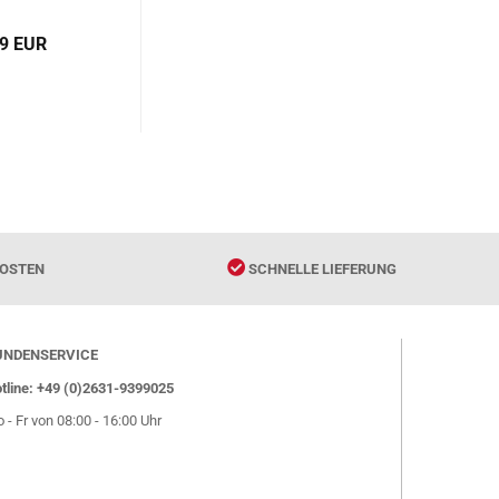
r]. ISBN:
13811019
99 EUR
OSTEN
SCHNELLE LIEFERUNG
UNDENSERVICE
tline: +49 (0)2631-9399025
 - Fr von 08:00 - 16:00 Uhr