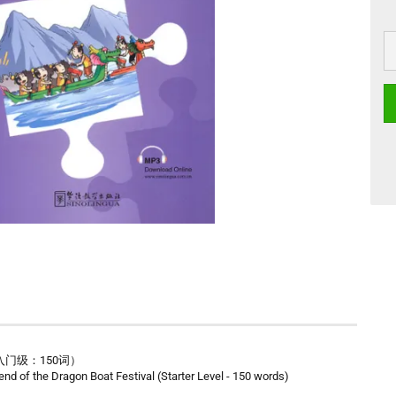
说（入门级：150词）
nd of the Dragon Boat Festival (Starter Level - 150 words)