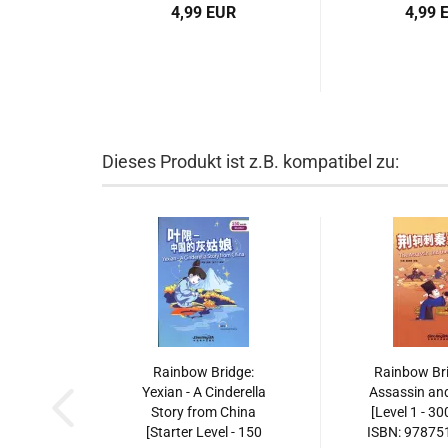
4,99 EUR
4,99 
Dieses Produkt ist z.B. kompatibel zu:
Rainbow Bridge:
Rainbow Bri
Yexian - A Cinderella
Assassin and
Story from China
[Level 1 - 30
[Starter Level - 150
ISBN: 9787