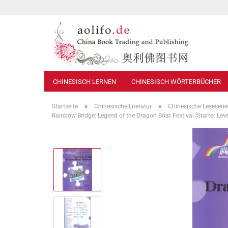
CHINESISCH LERNEN
CHINESISCH WÖRTERBÜCHER
»
»
Startseite
Chinesische Literatur
Chinesische Leseseri
Rainbow Bridge: Legend of the Dragon Boat Festival [Starter Le