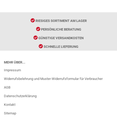
RIESIGES SORTIMENT AM LAGER
PERSÖNLICHE BERATUNG
GÜNSTIGE VERSANDKOSTEN
SCHNELLE LIEFERUNG
MEHR ÜBER...
Impressum
Widerrufsbelehrung und Muster-Widerrufsformular für Verbraucher
AGB
Datenschutzerklärung
Kontakt
Sitemap