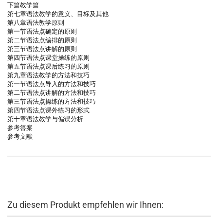
下篇教学篇
第七章语法教学的意义、目标及其他
第八章语法教学原则
第一节语法点确定的原则
第二节语法点编排的原则
第三节语法点讲解的原则
第四节语法点课堂操练的原则
第五节语法点课后练习的原则
第九章语法教学的方法和技巧
第一节语法点导入的方法和技巧
第二节语法点讲解的方法和技巧
第三节语法点操练的方法和技巧
第四节语法点课外练习的形式
第十章语法教学与偏误分析
参考答案
参考文献
Zu diesem Produkt empfehlen wir Ihnen: