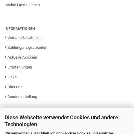
Cookie Einstellungen
INFORMATIONEN
Versand & Lieferzeit
Zahlungsmöglichkeiten
Aktuelle Aktionen
Empfehlungen
Links
Über uns
Sonderbestellung
Diese Webseite verwendet Cookies und andere
KUNDENSERVICE
Technologien
Hotline: +49 (0)2631-9399025
Wir verwenden ausschließlich notwendige Cookies und ähnliche