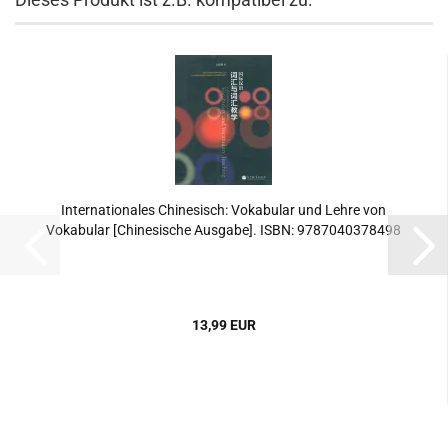
Internationales Chinesisch: Vokabular und Lehre von
Vokabular [Chinesische Ausgabe]. ISBN: 9787040378498
13,99 EUR