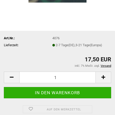
Art.Nr.:
4076
Lieferzeit
:
2-7 Tage(DE),3-21 Tage(Europa)
17,50 EUR
inkl. 7% MwSt. zzgl.
Versand
AUF DEN MERKZETTEL