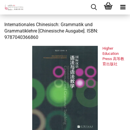
Internationales Chinesisch: Grammatik und
Grammatiklehre [Chinesische Ausgabe]. ISBN:
9787040366860
Higher
Education
Press 高等教
育出版社