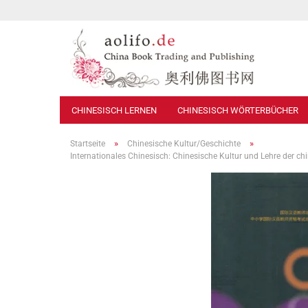
CHINESISCH LERNEN
CHINESISCH WÖRTERBÜCHER
»
»
Startseite
Chinesische Kultur/Geschichte
Internationales Chinesisch: Chinesische Kultur und Lehre der 