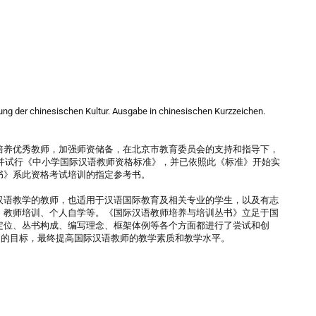
lung der chinesischen Kultur. Ausgabe in chinesischen Kurzzeichen.
培养优秀教师，加强师资储备，在北京市教育委员会的支持和指导下，
订并试行《中小学国际汉语教师资格标准》，并已依照此《标准》开始实
书》系此资格考试培训的指定参考书。
汉语教学的教师，也适用于汉语国际教育及相关专业的学生，以及有志
、教师培训、个人自学等。《国际汉语教师培养与培训丛书》立足于国
定位、丛书构成、编写理念、框架体例等各个方面都进行了尝试和创
步走的目标，最终提高国际汉语教师的教学素质和教学水平。