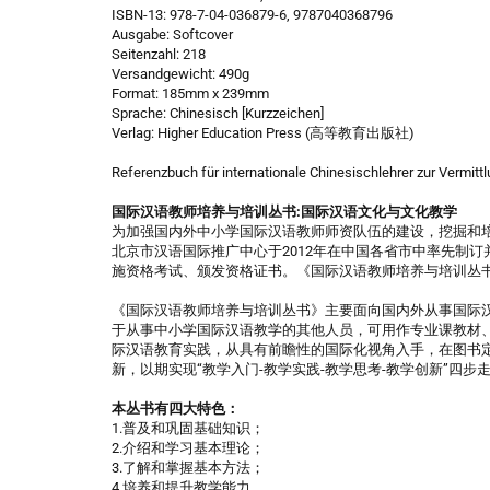
ISBN-13: 978-7-04-036879-6, 9787040368796
Ausgabe: Softcover
Seitenzahl: 218
Versandgewicht: 490g
Format: 185mm x 239mm
Sprache: Chinesisch [Kurzzeichen]
Verlag: Higher Education Press (高等教育出版社)
Referenzbuch für internationale Chinesischlehrer zur Vermitt
国际汉语教师培养与培训丛书:国际汉语文化与文化教学
为加强国内外中小学国际汉语教师师资队伍的建设，挖掘和
北京市汉语国际推广中心于2012年在中国各省市中率先制
施资格考试、颁发资格证书。《国际汉语教师培养与培训丛
《国际汉语教师培养与培训丛书》主要面向国内外从事国际
于从事中小学国际汉语教学的其他人员，可用作专业课教材
际汉语教育实践，从具有前瞻性的国际化视角入手，在图书
新，以期实现“教学入门-教学实践-教学思考-教学创新”四
本丛书有四大特色：
1.普及和巩固基础知识；
2.介绍和学习基本理论；
3.了解和掌握基本方法；
4.培养和提升教学能力。