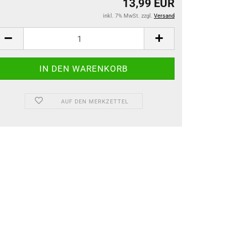
13,99 EUR
inkl. 7% MwSt. zzgl.
Versand
AUF DEN MERKZETTEL