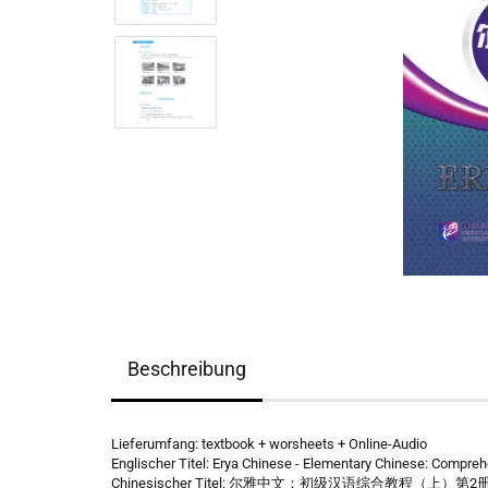
Beschreibung
Lieferumfang: textbook + worsheets + Online-Audio
Englischer Titel: Erya Chinese - Elementary Chinese: Comprehe
Chinesischer Titel: 尔雅中文：初级汉语综合教程（上）