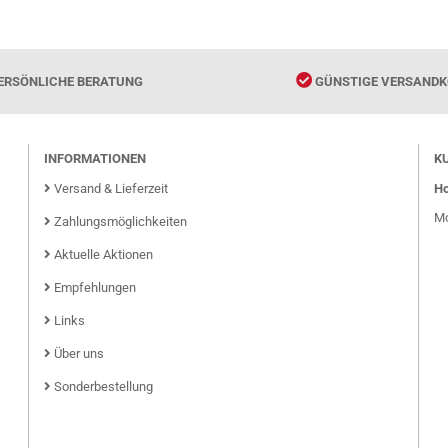
ERSÖNLICHE BERATUNG
GÜNSTIGE VERSANDK
INFORMATIONEN
K
Versand & Lieferzeit
Ho
Mo
Zahlungsmöglichkeiten
Aktuelle Aktionen
Empfehlungen
Links
Über uns
Sonderbestellung