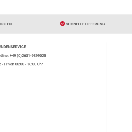
OSTEN
SCHNELLE LIEFERUNG
UNDENSERVICE
tline: +49 (0)2631-9399025
 - Fr von 08:00 - 16:00 Uhr