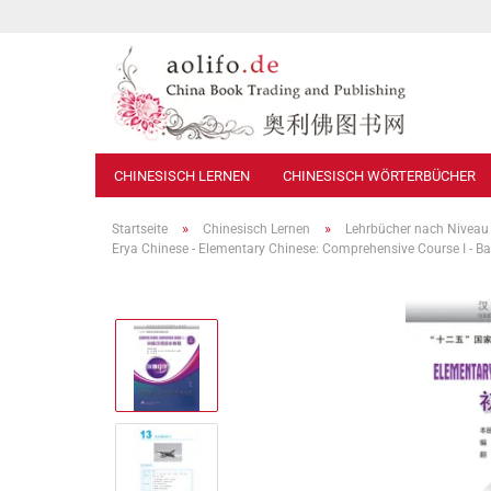
CHINESISCH LERNEN
CHINESISCH WÖRTERBÜCHER
»
»
Startseite
Chinesisch Lernen
Lehrbücher nach Niveau
Erya Chinese - Elementary Chinese: Comprehensive Course I - 