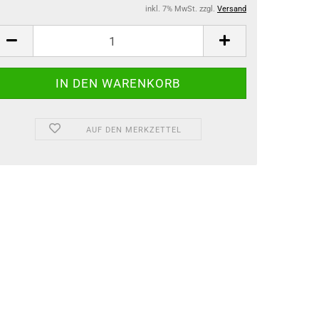
inkl. 7% MwSt. zzgl.
Versand
AUF DEN MERKZETTEL