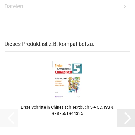
Dateien
Dieses Produkt ist z.B. kompatibel zu:
Erste Schritte in Chinesisch Textbuch 5 + CD. ISBN:
9787561944325