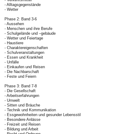
- Alltagsgegenstände
- Wetter
Phase 2: Band 3-6
- Aussehen
- Menschen und ihre Berufe
- Schulgelände und –gebäude
- Wetter und Feiertage
- Haustiere
- Charaktereigenschaften
- Schulveranstaltungen
- Essen und Krankheit
- Unfälle
- Einkaufen und Reisen
- Die Nachbarschaft
- Feste und Feiern
Phase 3: Band 7-8
- Die Gesellschaft
- Arbeitserfahrungen
- Umwelt
- Sitten und Bräuche
- Technik und Kommunikation
- Essgewohnheiten und gesunder Lebensstil
- Besondere Anlässe
- Freizeit und Reisen
- Bildung und Arbeit
- Recht und Ordnung