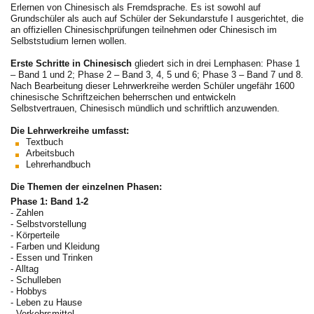
Erlernen von Chinesisch als Fremdsprache. Es ist sowohl auf
Grundschüler als auch auf Schüler der Sekundarstufe I ausgerichtet, die
an offiziellen Chinesischprüfungen teilnehmen oder Chinesisch im
Selbststudium lernen wollen.
Erste Schritte in Chinesisch
gliedert sich in drei Lernphasen: Phase 1
– Band 1 und 2; Phase 2 – Band 3, 4, 5 und 6; Phase 3 – Band 7 und 8.
Nach Bearbeitung dieser Lehrwerkreihe werden Schüler ungefähr 1600
chinesische Schriftzeichen beherrschen und entwickeln
Selbstvertrauen, Chinesisch mündlich und schriftlich anzuwenden.
Die Lehrwerkreihe umfasst:
Textbuch
Arbeitsbuch
Lehrerhandbuch
Die Themen der einzelnen Phasen:
Phase 1: Band 1-2
- Zahlen
- Selbstvorstellung
- Körperteile
- Farben und Kleidung
- Essen und Trinken
- Alltag
- Schulleben
- Hobbys
- Leben zu Hause
- Verkehrsmittel