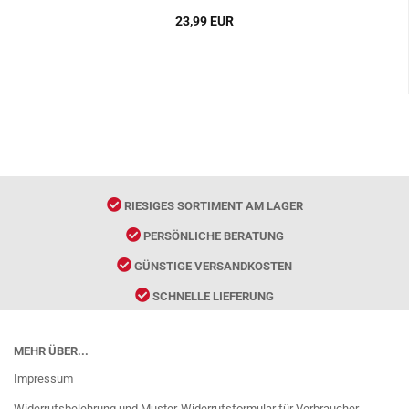
23,99 EUR
RIESIGES SORTIMENT AM LAGER
PERSÖNLICHE BERATUNG
GÜNSTIGE VERSANDKOSTEN
SCHNELLE LIEFERUNG
MEHR ÜBER...
Impressum
Widerrufsbelehrung und Muster-Widerrufsformular für Verbraucher