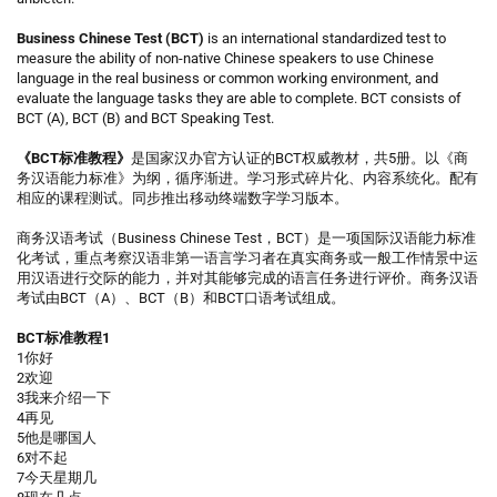
Business Chinese Test (BCT)
is an international standardized test to
measure the ability of non-native Chinese speakers to use Chinese
language in the real business or common working environment, and
evaluate the language tasks they are able to complete. BCT consists of
BCT (A), BCT (B) and BCT Speaking Test.
《BCT标准教程》
是国家汉办官方认证的BCT权威教材，共5册。以《商
务汉语能力标准》为纲，循序渐进。学习形式碎片化、内容系统化。配有
相应的课程测试。同步推出移动终端数字学习版本。
商务汉语考试（Business Chinese Test，BCT）是一项国际汉语能力标准
化考试，重点考察汉语非第一语言学习者在真实商务或一般工作情景中运
用汉语进行交际的能力，并对其能够完成的语言任务进行评价。商务汉语
考试由BCT（A）、BCT（B）和BCT口语考试组成。
BCT标准教程1
1你好
2欢迎
3我来介绍一下
4再见
5他是哪国人
6对不起
7今天星期几