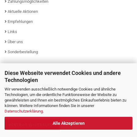
Zahlungsmöglichkeiten
Aktuelle Aktionen
Empfehlungen
Links
Über uns
Sonderbestellung
Diese Webseite verwendet Cookies und andere
KUNDENSERVICE
Technologien
Hotline: +49 (0)2631-9399025
Wir verwenden ausschließlich notwendige Cookies und ähnliche
Mo - Fr von 08:00 - 16:00 Uhr
Technologien, um die ordentliche Funktionsweise der Website zu
gewährleisten und Ihnen ein bestmögliches Einkaufserlebnis bieten zu
können. Weitere Informationen finden Sie in unserer
Datenschutzerklärung
.
Alle Akzeptieren
VERTRAG WIDERRUFEN