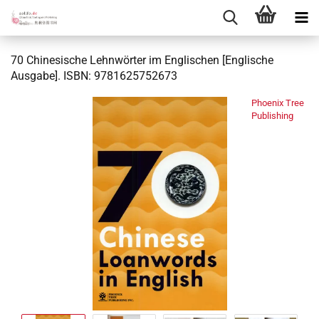
70 Chinesische Lehnwörter im Englischen [Englische
Ausgabe]. ISBN: 9781625752673
Phoenix Tree
Publishing