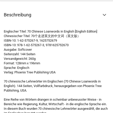
Beschreibung
Englischer Titel: 70 Chinese Loanwords in English [English Edition]
Chinesischer Titel: 70个走进英文的中文词（英文版）
ISBN-10: 1-62-575267-9, 1625752679
ISBN-13: 978-1-62-575267-3, 9781625752673
Ausgabe: Softcover
Seitenzahl: 144 Seiten
Versandgewicht: 260g
Format: 128mm x 196mm
Sprache: Englisch
Verlag: Phoenix Tree Publishing USA
70 chinesische Lehnwörter im Englischen (70 Chinese Loanwords in
English). 144 Seiten, Vollfarbdruck, herausgegeben von Phoenix Tree
Publishing, USA.
Eine Reihe von Wörtern drangen in scheinbar unbewusster Weise - in
Bereiche wie Regierung, Kultur, Wirtschaft - in die englische Sprache ein.
In diesem Buch wurden 70 chinesische Lehnwörter ausgewählt, die auch