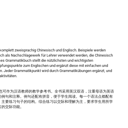
komplett zweisprachig Chinesisch und Englisch. Beispiele werden
uch als Nachschlagewerk für Lehrer verwendet werden, die Chinesisch
eses Grammatikbuch stellt die nützlichsten und wichtigsten
nüpfungspunkte zum Englischen und ergänzt diese mit einfachen und
ren. Jeder Grammatikpunkt wird durch Grammatikübungen ergänzt, und
ktivitäten.
者，也可作为汉语教师的教学参考书。全书采用英汉双语，注重母语为英语
的例句和注释。例句还配有拼音，便于学生阅读。每一个语法点都配有
，主要练习句子的结构。综合练习以交际和理解为主，要求学生用所学
言的交际功能。