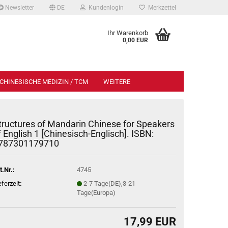
Newsletter
DE
Kundenlogin
Merkzettel
Ihr Warenkorb
0,00 EUR
CHINESISCHE MEDIZIN / TCM
WEITERE
tructures of Mandarin Chinese for Speakers
f English 1 [Chinesisch-Englisch]. ISBN:
787301179710
t.Nr.:
4745
eferzeit
:
2-7 Tage(DE),3-21
Tage(Europa)
17,99 EUR