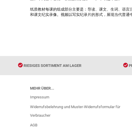
纸质教材每课的组成部分主要是：导读、课文、生词、语言注
和课文纪实录像。视频以写实纪录片的形式，展现当代普通
RIESIGES SORTIMENT AM LAGER
P
MEHR ÜBER...
Impressum
Widerrufsbelehrung und Muster-Widerrufsformular für
Verbraucher
AGB