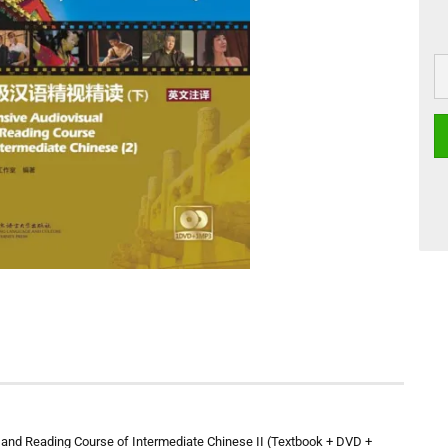
al and Reading Course of Intermediate Chinese II (Textbook + DVD +