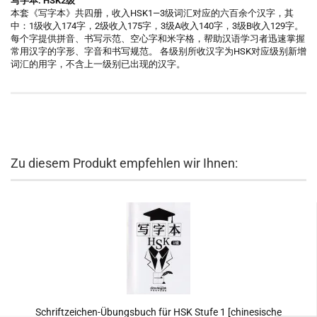
写字本. HSK2级
本套《写字本》共四册，收入HSK1—3级词汇对应的六百余个汉字，其
中：1级收入174字，2级收入175字，3级A收入140字，3级B收入129字。
每个字提供拼音、书写示范、空心字和米字格，帮助汉语学习者迅速掌握
常用汉字的字形、字音和书写规范。 各级别所收汉字为HSK对应级别新增
词汇的用字，不含上一级别已出现的汉字。
Zu diesem Produkt empfehlen wir Ihnen:
Schriftzeichen-Übungsbuch für HSK Stufe 1 [chinesische