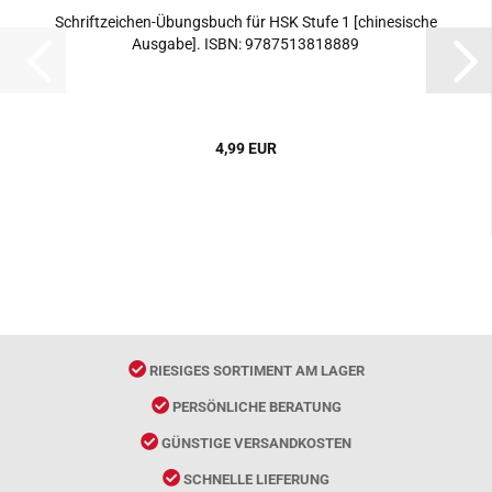
Schriftzeichen-Übungsbuch für HSK Stufe 1 [chinesische
Ausgabe]. ISBN: 9787513818889
4,99 EUR
RIESIGES SORTIMENT AM LAGER
PERSÖNLICHE BERATUNG
GÜNSTIGE VERSANDKOSTEN
SCHNELLE LIEFERUNG