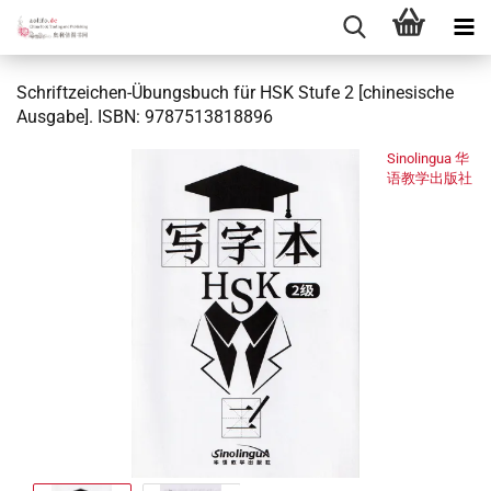
Schriftzeichen-Übungsbuch für HSK Stufe 2 [chinesische
Ausgabe]. ISBN: 9787513818896
Sinolingua 华
语教学出版社