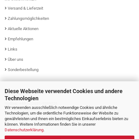
Versand & Lieferzeit
Zahlungsmöglichkeiten
Aktuelle Aktionen
Empfehlungen
Links
Über uns
Sonderbestellung
Diese Webseite verwendet Cookies und andere
KUNDENSERVICE
Technologien
Hotline: +49 (0)2631-9399025
Wir verwenden ausschließlich notwendige Cookies und ähnliche
Mo - Fr von 08:00 - 16:00 Uhr
Technologien, um die ordentliche Funktionsweise der Website zu
gewährleisten und Ihnen ein bestmögliches Einkaufserlebnis bieten zu
können. Weitere Informationen finden Sie in unserer
Datenschutzerklärung
.