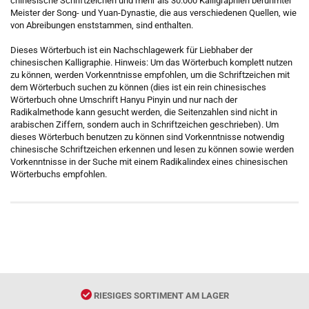
chinesische Schriftzeichen und mehr als 30.000 Kalligraphien berühmter
Meister der Song- und Yuan-Dynastie, die aus verschiedenen Quellen, wie
von Abreibungen enststammen, sind enthalten.
Dieses Wörterbuch ist ein Nachschlagewerk für Liebhaber der
chinesischen Kalligraphie. Hinweis: Um das Wörterbuch komplett nutzen
zu können, werden Vorkenntnisse empfohlen, um die Schriftzeichen mit
dem Wörterbuch suchen zu können (dies ist ein rein chinesisches
Wörterbuch ohne Umschrift Hanyu Pinyin und nur nach der
Radikalmethode kann gesucht werden, die Seitenzahlen sind nicht in
arabischen Ziffern, sondern auch in Schriftzeichen geschrieben). Um
dieses Wörterbuch benutzen zu können sind Vorkenntnisse notwendig
chinesische Schriftzeichen erkennen und lesen zu können sowie werden
Vorkenntnisse in der Suche mit einem Radikalindex eines chinesischen
Wörterbuchs empfohlen.
RIESIGES SORTIMENT AM LAGER