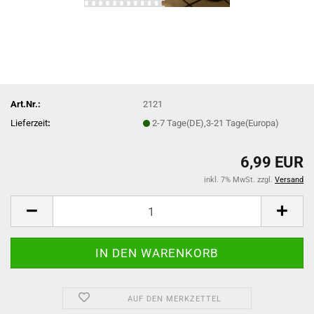
Art.Nr.:
2121
Lieferzeit
:
2-7 Tage(DE),3-21 Tage(Europa)
6,99 EUR
inkl. 7% MwSt. zzgl.
Versand
AUF DEN MERKZETTEL