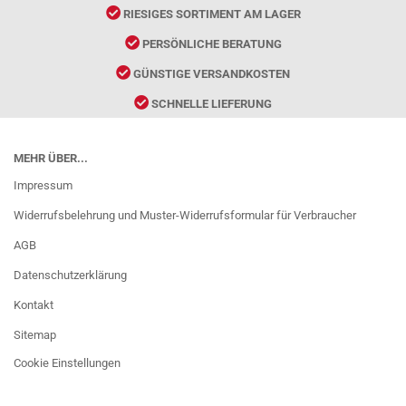
RIESIGES SORTIMENT AM LAGER
PERSÖNLICHE BERATUNG
GÜNSTIGE VERSANDKOSTEN
SCHNELLE LIEFERUNG
MEHR ÜBER...
Impressum
Widerrufsbelehrung und Muster-Widerrufsformular für Verbraucher
AGB
Datenschutzerklärung
Kontakt
Sitemap
Cookie Einstellungen