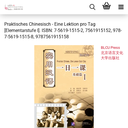
Praktisches Chinesisch - Eine Lektion pro Tag
[Elementarstufe I]. ISBN: 7-5619-1515-2, 7561915152, 978-
7-5619-1515-8, 9787561915158
BLCU Press
北京语言文化
大学出版社