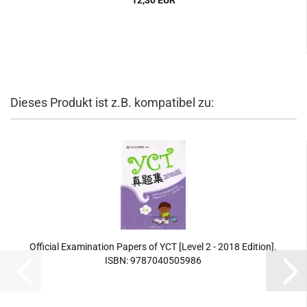
12,30 EUR
Dieses Produkt ist z.B. kompatibel zu:
Official Examination Papers of YCT [Level 2 - 2018 Edition].
ISBN: 9787040505986