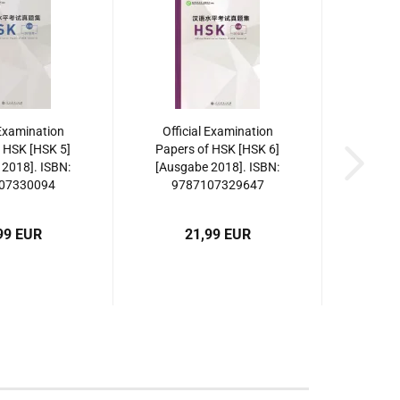
 Examination
Official Examination
 HSK [HSK 5]
Papers of HSK [HSK 6]
2018]. ISBN:
[Ausgabe 2018]. ISBN:
07330094
9787107329647
99 EUR
21,99 EUR