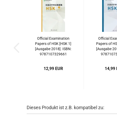
Official Examination
Official Ex
Papers of HSK [HSK 1]
Papers of HS
[Ausgabe 2018]. ISBN:
[Ausgabe 201
9787107329661
9787107
12,99 EUR
14,99
Dieses Produkt ist z.B. kompatibel zu: