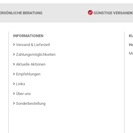
ERSÖNLICHE BERATUNG
GÜNSTIGE VERSANDK
INFORMATIONEN
K
Versand & Lieferzeit
Ho
Mo
Zahlungsmöglichkeiten
Aktuelle Aktionen
Empfehlungen
Links
Über uns
Sonderbestellung