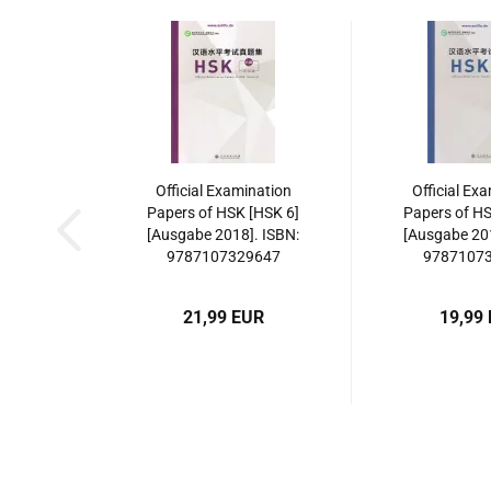
Official Examination
Official Ex
Papers of HSK [HSK 6]
Papers of HS
[Ausgabe 2018]. ISBN:
[Ausgabe 201
9787107329647
9787107
21,99 EUR
19,99