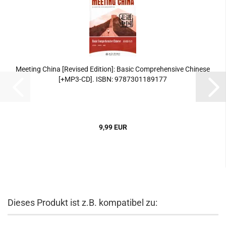
Meeting China [Revised Edition]: Basic Comprehensive Chinese
[+MP3-CD]. ISBN: 9787301189177
9,99 EUR
Dieses Produkt ist z.B. kompatibel zu: