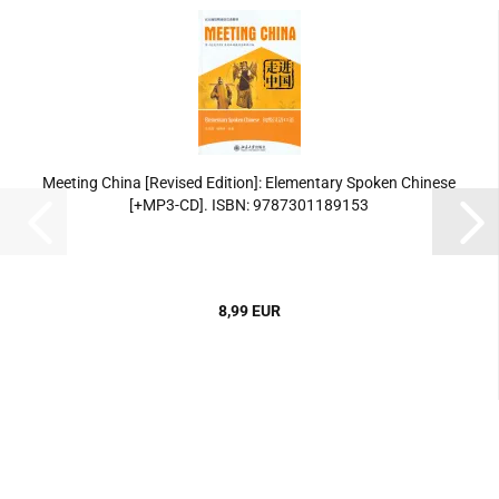
Meeting China [Revised Edition]: Elementary Spoken Chinese
[+MP3-CD]. ISBN: 9787301189153
8,99 EUR