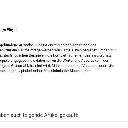
nyu Pinyin]
l, gebundene Ausgabe. Dies ist ein rein chinesischsprachiges
n. Nur die Haupteinträge werden von Hanyu Pinyin begleitet. Enthält nur
ichtestmöglichen Beispielen, die komplett auf einen Basiswortschatz
piele angegeben, die dabei helfen die Wörter und Ausdrücke in der
ig die Grammatik trainiert wird. Mit verschiedenen Verzeichnissen, die
hen: einem alphabetischen Verzeichnis der Silben, einem
aben auch folgende Artikel gekauft: