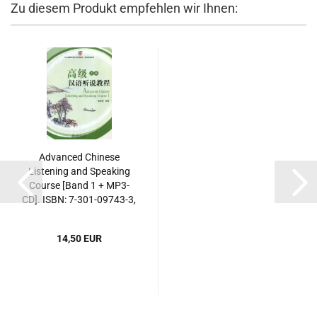
Zu diesem Produkt empfehlen wir Ihnen:
Advanced Chinese
Listening and Speaking
Course [Band 1 + MP3-
CD]. ISBN: 7-301-09743-3,
7301097433, 978-7-301-
09743-4, 9787301097434
14,50 EUR