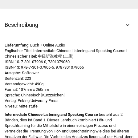
Beschreibung
Lieferumfang: Buch + Online Audio
Englischer Titel: Intermediate Chinese Listening and Speaking Course I
Chinesischer Titel: 中级听说教程 (上册)
ISBN-10: 7-301-07906-0, 7301079060
ISBN-13: 978-7-301-07906-5, 9787301079065
Ausgabe: Softcover
Seitenzahl: 223
Versandgewicht: 490g
Format: 187mm x 260mm
Sprache: Chinesisch [Kurzzeichen]
Verlag: Peking University Press
Niveau: Mittelstufe
Intermediate Chinese Listening and Speaking Course
besteht aus 2
Bänden, dies ist Band 1. Dieses Lehrbuch kombiniert Hör- und
Sprechtraining für die Mittelstufe in einem einzigen Prozess und
vermeidet die Trennung von Hör- und Sprechtraining wie dies bei älteren
Ansätzen der Fall war. Die Vorteile des Ansatzes liegen auf der Hand, denn