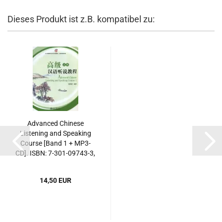
Dieses Produkt ist z.B. kompatibel zu:
Advanced Chinese
Listening and Speaking
Course [Band 1 + MP3-
CD]. ISBN: 7-301-09743-3,
7301097433, 978-7-301-
09743-4, 9787301097434
14,50 EUR