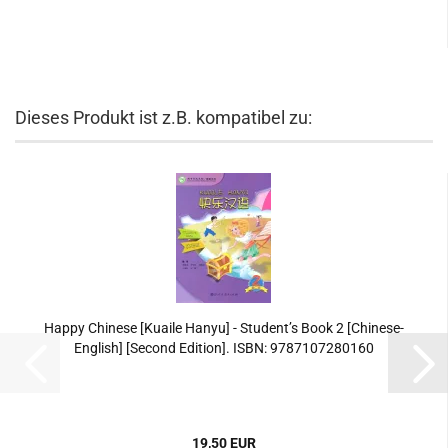
Dieses Produkt ist z.B. kompatibel zu:
Happy Chinese [Kuaile Hanyu] - Student’s Book 2 [Chinese-
English] [Second Edition]. ISBN: 9787107280160
19,50 EUR