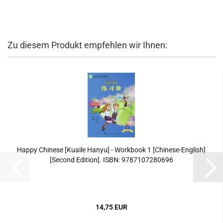
Zu diesem Produkt empfehlen wir Ihnen:
Happy Chinese [Kuaile Hanyu] - Workbook 1 [Chinese-English]
[Second Edition]. ISBN: 9787107280696
14,75 EUR