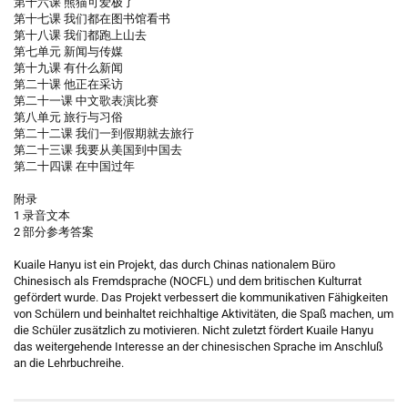
第十六课 熊猫可爱极了
第十七课 我们都在图书馆看书
第十八课 我们都跑上山去
第七单元 新闻与传媒
第十九课 有什么新闻
第二十课 他正在采访
第二十一课 中文歌表演比赛
第八单元 旅行与习俗
第二十二课 我们一到假期就去旅行
第二十三课 我要从美国到中国去
第二十四课 在中国过年
附录
1 录音文本
2 部分参考答案
Kuaile Hanyu ist ein Projekt, das durch Chinas nationalem Büro
Chinesisch als Fremdsprache (NOCFL) und dem britischen Kulturrat
gefördert wurde. Das Projekt verbessert die kommunikativen Fähigkeiten
von Schülern und beinhaltet reichhaltige Aktivitäten, die Spaß machen, um
die Schüler zusätzlich zu motivieren. Nicht zuletzt fördert Kuaile Hanyu
das weitergehende Interesse an der chinesischen Sprache im Anschluß
an die Lehrbuchreihe.