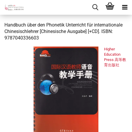
Handbuch über den Phonetik Unterricht für internationale
Chinesischlehrer [Chinesische Ausgabe] [+CD]. ISBN:
9787040336603
Higher
Education
Press 高等教
育出版社