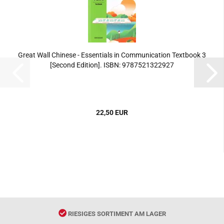
Great Wall Chinese - Essentials in Communication Textbook 3
[Second Edition]. ISBN: 9787521322927
22,50 EUR
RIESIGES SORTIMENT AM LAGER