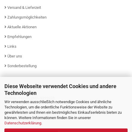
Versand & Lieferzeit
Zahlungsmöglichkeiten
Aktuelle Aktionen
Empfehlungen
Links
Über uns
Sonderbestellung
Diese Webseite verwendet Cookies und andere
KUNDENSERVICE
Technologien
Hotline: +49 (0)2631-9399025
Wir verwenden ausschließlich notwendige Cookies und ähnliche
Mo - Fr von 08:00 - 16:00 Uhr
Technologien, um die ordentliche Funktionsweise der Website zu
gewährleisten und Ihnen ein bestmögliches Einkaufserlebnis bieten zu
können. Weitere Informationen finden Sie in unserer
Datenschutzerklärung
.