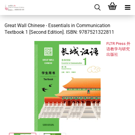
Great Wall Chinese - Essentials in Communication
Textbook 1 [Second Edition]. ISBN: 9787521322811
FLTR Press 外
语教学与研究
出版社