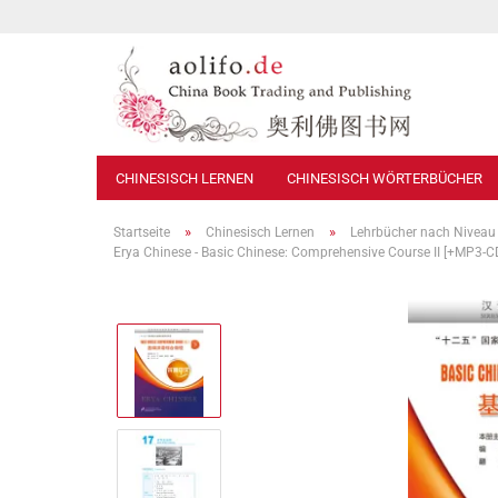
CHINESISCH LERNEN
CHINESISCH WÖRTERBÜCHER
»
»
Startseite
Chinesisch Lernen
Lehrbücher nach Niveau
Erya Chinese - Basic Chinese: Comprehensive Course II [+MP3-