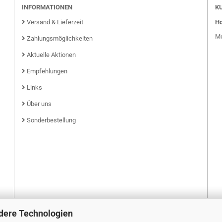
INFORMATIONEN
K
Versand & Lieferzeit
Ho
Mo
Zahlungsmöglichkeiten
Aktuelle Aktionen
Empfehlungen
Links
Über uns
Sonderbestellung
dere Technologien