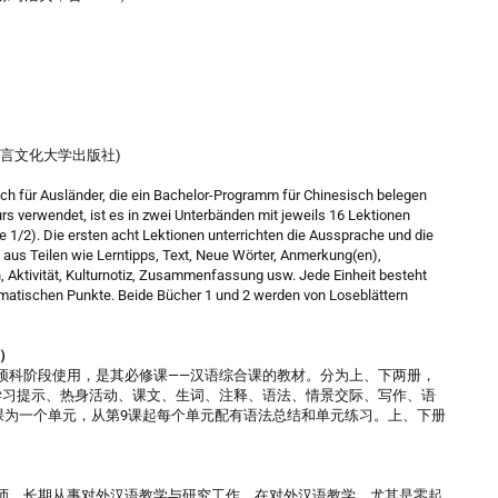
ess (北京语言文化大学出版社)
ch für Ausländer, die ein Bachelor-Programm für Chinesisch belegen
s verwendet, ist es in zwei Unterbänden mit jeweils 16 Lektionen
 1/2). Die ersten acht Lektionen unterrichten die Aussprache und die
 aus Teilen wie Lerntipps, Text, Neue Wörter, Anmerkung(en),
Aktivität, Kulturnotiz, Zusammenfassung usw. Jede Einheit besteht
atischen Punkte. Beide Bücher 1 und 2 werden von Loseblättern
）
预科阶段使用，是其必修课——汉语综合课的教材。分为上、下两册，
由“学习提示、热身活动、课文、生词、注释、语法、情景交际、写作、语
课为一个单元，从第9课起每个单元配有语法总结和单元练习。上、下册
师。长期从事对外汉语教学与研究工作，在对外汉语教学，尤其是零起