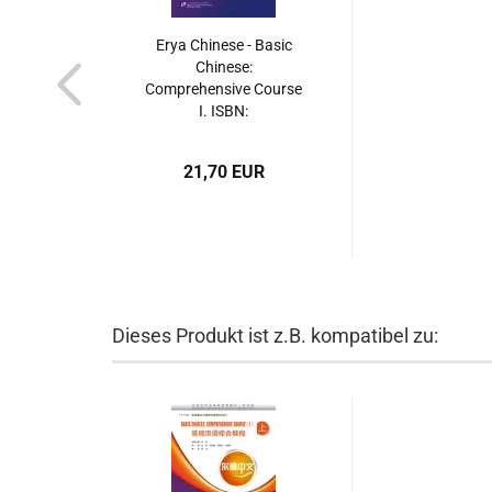
Erya Chinese - Basic
Chinese:
Comprehensive Course
I. ISBN:
9787561936177
21,70 EUR
Dieses Produkt ist z.B. kompatibel zu: