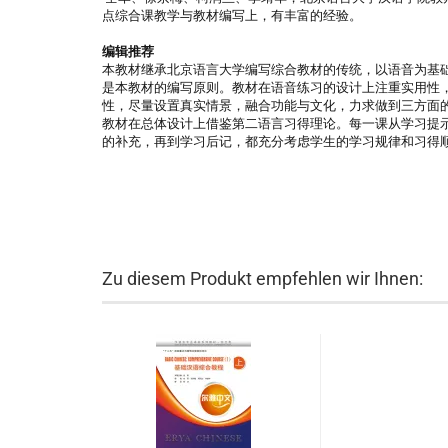
点综合课教学与教材编写上，有丰富的经验。
编辑推荐
本教材继承北京语言大学编写综合教材的传统，以语音为基
是本教材的编写原则。教材在语音练习的设计上注重实用性
性，尽量设置真实情景，融合功能与文化，力求做到三方面
教材在总体设计上借鉴第二语言习得理论。每一课从学习提
的补充，再到学习后记，都充分考虑学生的学习规律和习得
Zu diesem Produkt empfehlen wir Ihnen: