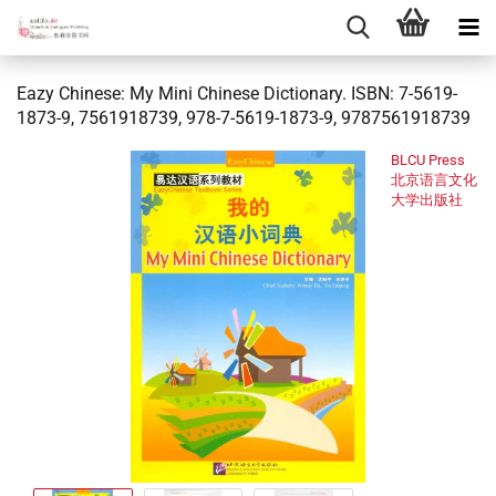
Eazy Chinese: My Mini Chinese Dictionary. ISBN: 7-5619-
1873-9, 7561918739, 978-7-5619-1873-9, 9787561918739
BLCU Press
北京语言文化
大学出版社