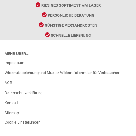
RIESIGES SORTIMENT AM LAGER
PERSÖNLICHE BERATUNG
GÜNSTIGE VERSANDKOSTEN
SCHNELLE LIEFERUNG
MEHR ÜBER...
Impressum
Widerrufsbelehrung und Muster-Widerrufsformular für Verbraucher
AGB
Datenschutzerklärung
Kontakt
Sitemap
Cookie Einstellungen