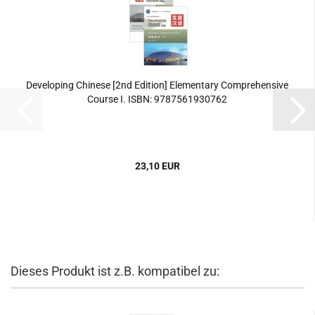
Developing Chinese [2nd Edition] Elementary Comprehensive
Course I. ISBN: 9787561930762
23,10 EUR
Dieses Produkt ist z.B. kompatibel zu: