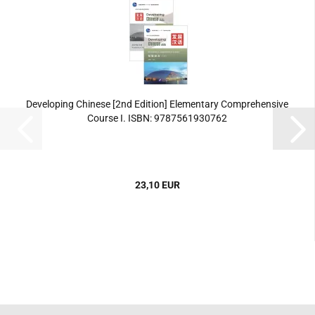
Developing Chinese [2nd Edition] Elementary Comprehensive
Course I. ISBN: 9787561930762
23,10 EUR