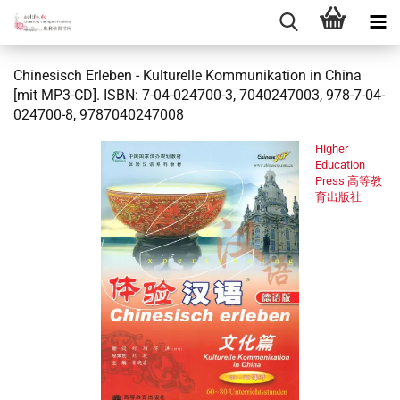
Chinesisch Erleben - Kulturelle Kommunikation in China
[mit MP3-CD]. ISBN: 7-04-024700-3, 7040247003, 978-7-04-
024700-8, 9787040247008
Higher
Education
Press 高等教
育出版社