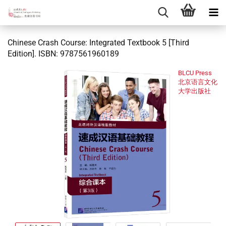
Chinese Crash Course: Integrated Textbook 5 [Third
Edition]. ISBN: 9787561960189
BLCU Press
北京语言文化
大学出版社