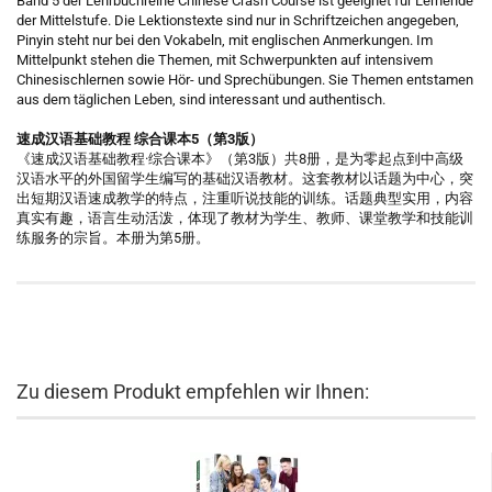
Band 5 der Lehrbuchreihe Chinese Crash Course ist geeignet für Lernende
der Mittelstufe. Die Lektionstexte sind nur in Schriftzeichen angegeben,
Pinyin steht nur bei den Vokabeln, mit englischen Anmerkungen. Im
Mittelpunkt stehen die Themen, mit Schwerpunkten auf intensivem
Chinesischlernen sowie Hör- und Sprechübungen. Sie Themen entstamen
aus dem täglichen Leben, sind interessant und authentisch.
速成汉语基础教程 综合课本5（第3版）
《速成汉语基础教程·综合课本》（第3版）共8册，是为零起点到中高级
汉语水平的外国留学生编写的基础汉语教材。这套教材以话题为中心，突
出短期汉语速成教学的特点，注重听说技能的训练。话题典型实用，内容
真实有趣，语言生动活泼，体现了教材为学生、教师、课堂教学和技能训
练服务的宗旨。本册为第5册。
Zu diesem Produkt empfehlen wir Ihnen: