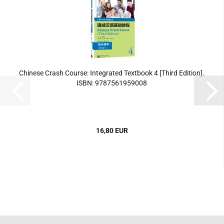
Chinese Crash Course: Integrated Textbook 4 [Third Edition].
ISBN: 9787561959008
16,80 EUR