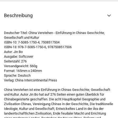
Beschreibung
Deutscher Titel: China Verstehen - Einführung in Chinas Geschichte,
Gesellschaft und Kultur
ISBN-10: 7-5085-1750-4, 7508517504
ISBN-13: 978-7-5085-1750-6, 9787508517506
Autor: Jin Bo
Ausgabe: Softcover
Seitenzahl: 276
Versandgewicht: 560g
Format: 165mm x 240mm
Sprache: Deutsch
Verlag: China Intercontinental Press
China Verstehen ist eine Einführung in Chinas Geschichte, Gesellschaft
und Kultur. Autor Jin Bo hat auf 276 Seiten einen guten Überblick für
Chinabegeisterte geschaffen. Die acht Hauptkapitel Geographie und
Zivilisation Chinas, Vereinigung Chinas in der Geschichte, Die traditionelle
Ideologie, Kultur und Gesellschaft, Entwickeltes Land in der Ära der
landwirtschaftlichen Zivilisation, Ende feudaler Macht und Errichtung