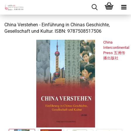
China Verstehen - Einführung in Chinas Geschichte,
Gesellschaft und Kultur. ISBN: 9787508517506
China
Intercontinental
Press 五洲传
播出版社