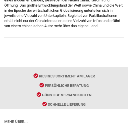
eines modernen Landes, Bestreben der Neuen China, Reform und
Öffnung, Das größte Entwicklungsland der Welt sowie China und die Welt
in der Epoche der wirtschaftlichen Globalisierung unterteilen sich in
jeweils eine Vielzahl von Unterkapiteln. Begleitet von Farbillustrationen
erhält nicht nur der Chinainteressierte eine Vielzahl von Infos und erfährt
von einem chinesischen Autor mehr über das eigene Land.
RIESIGES SORTIMENT AM LAGER
PERSÖNLICHE BERATUNG
GÜNSTIGE VERSANDKOSTEN
SCHNELLE LIEFERUNG
MEHR ÜBER...